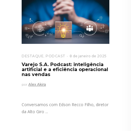
DESTAQUE
,
PODCAST
8 de janeiro de 2025
Varejo S.A. Podcast: inteligência
artificial e a eficiência operacional
nas vendas
por
Alex Akira
Conversamos com Edson Recco Filho, diretor
da Alto Giro