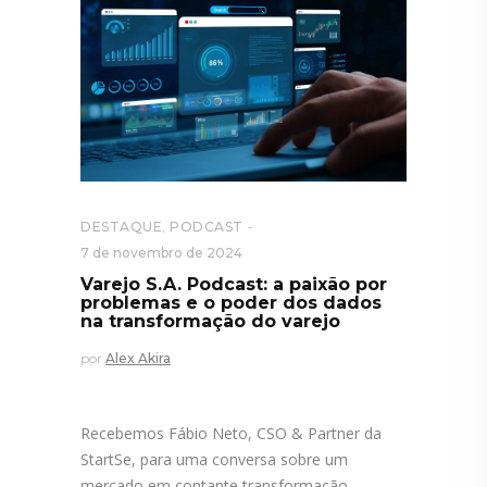
DESTAQUE
,
PODCAST
7 de novembro de 2024
Varejo S.A. Podcast: a paixão por
problemas e o poder dos dados
na transformação do varejo
por
Alex Akira
Recebemos Fábio Neto, CSO & Partner da
StartSe, para uma conversa sobre um
mercado em contante transformação