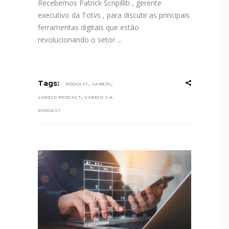
Recebemos Patrick Scripilliti , gerente
executivo da Totvs , para discutir as principais
ferramentas digitais que estão
revolucionando o setor
,
,
Tags:
PODCAST
VAREJO
,
VAREJO PODCAST
VAREJO S.A.
PODCAST