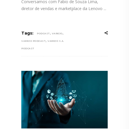
Conversamos com Fabio de Souza Lima,
diretor de vendas e marketplace da Lenovo
,
,
Tags:
PODCAST
VAREJO
,
VAREJO PODCAST
VAREJO S.A.
PODCAST