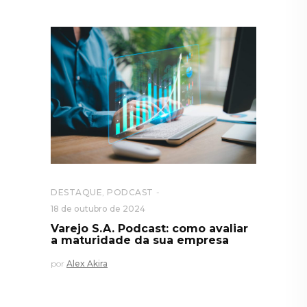
DESTAQUE
,
PODCAST
18 de outubro de 2024
Varejo S.A. Podcast: como avaliar
a maturidade da sua empresa
por
Alex Akira