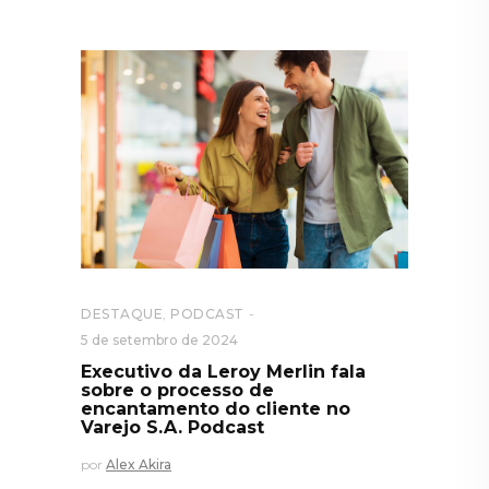
DESTAQUE
,
PODCAST
5 de setembro de 2024
Executivo da Leroy Merlin fala
sobre o processo de
encantamento do cliente no
Varejo S.A. Podcast
por
Alex Akira