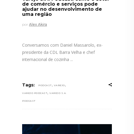
de comércio e serviços pode
ajudar no desenvolvimento de
uma região
por
Alex Akira
Conversamos com Daniel Massarolo, ex-
presidente da CDL Barra Velha e chef
internacional de cozinha
,
,
Tags:
PODCAST
VAREJO
,
VAREJO PODCAST
VAREJO S.A.
PODCAST