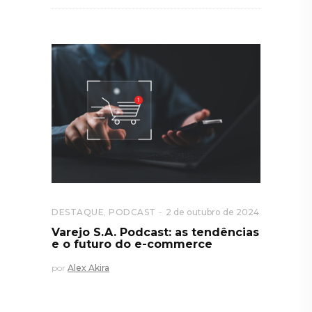
DESTAQUE
,
PODCAST
2 de outubro de 2024
Varejo S.A. Podcast: as tendências
e o futuro do e-commerce
por
Alex Akira