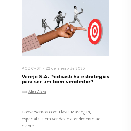
PODCAST
22 de janeiro de 2025
Varejo S.A. Podcast: há estratégias
para ser um bom vendedor?
por
Alex Akira
Conversamos com Flavia Mardegan,
especialista em vendas e atendimento ao
cliente