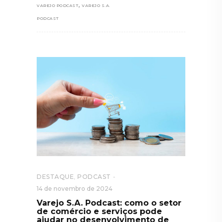
,
VAREJO PODCAST
VAREJO S.A.
PODCAST
DESTAQUE
,
PODCAST
14 de novembro de 2024
Varejo S.A. Podcast: como o setor
de comércio e serviços pode
ajudar no desenvolvimento de