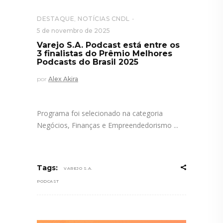
DESTAQUE
,
NOTÍCIAS CNDL
5 de novembro de 2025
Varejo S.A. Podcast está entre os
3 finalistas do Prêmio Melhores
Podcasts do Brasil 2025
por
Alex Akira
Programa foi selecionado na categoria
Negócios, Finanças e Empreendedorismo
Tags:
VAREJO S.A.
PODCAST