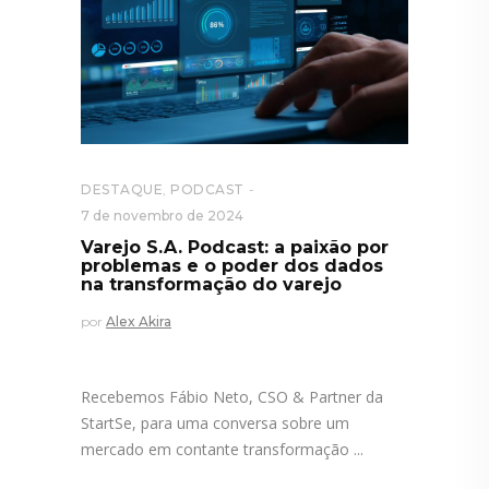
DESTAQUE
,
PODCAST
7 de novembro de 2024
Varejo S.A. Podcast: a paixão por
problemas e o poder dos dados
na transformação do varejo
por
Alex Akira
Recebemos Fábio Neto, CSO & Partner da
StartSe, para uma conversa sobre um
mercado em contante transformação