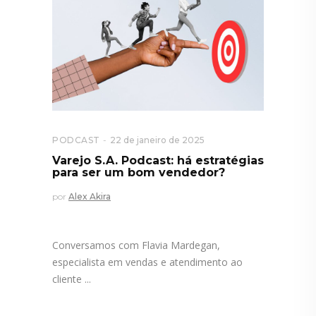
PODCAST
22 de janeiro de 2025
Varejo S.A. Podcast: há estratégias
para ser um bom vendedor?
por
Alex Akira
Conversamos com Flavia Mardegan,
especialista em vendas e atendimento ao
cliente