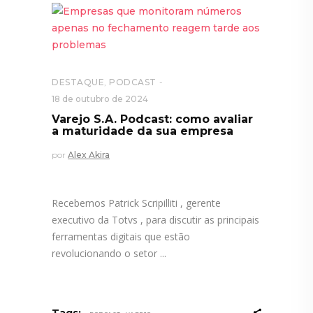
DESTAQUE
,
PODCAST
18 de outubro de 2024
Varejo S.A. Podcast: como avaliar
a maturidade da sua empresa
por
Alex Akira
Recebemos Patrick Scripilliti , gerente
executivo da Totvs , para discutir as principais
ferramentas digitais que estão
revolucionando o setor
,
,