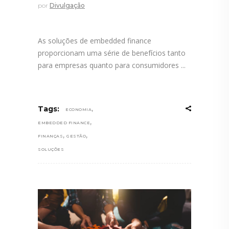
por
Divulgação
As soluções de embedded finance
proporcionam uma série de benefícios tanto
para empresas quanto para consumidores
,
Tags:
ECONOMIA
,
EMBEDDED FINANCE
,
,
FINANÇAS
GESTÃO
SOLUÇÕES