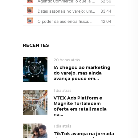
RECENTES
20 horas atrás
IA chegou ao marketing
do varejo, mas ainda
avança pouco em...
1 dia atrás
VTEX Ads Platform e
Magnite fortalecem
oferta em retail media
na...
1 dia atrás
TikTok avança na jornada