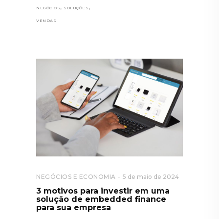
,
,
NEGÓCIOS
SOLUÇÕES
VENDAS
NEGÓCIOS E ECONOMIA
5 de maio de 2024
3 motivos para investir em uma
solução de embedded finance
para sua empresa