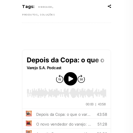
,
Tags:
MERCADO
,
PRODUTOS
SOLUÇÕES