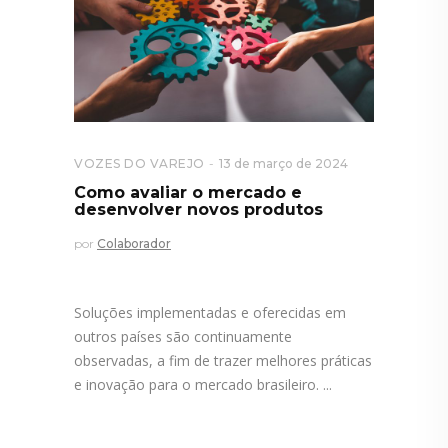
VOZES DO VAREJO
13 de março de 2024
Como avaliar o mercado e
desenvolver novos produtos
por
Colaborador
Soluções implementadas e oferecidas em
outros países são continuamente
observadas, a fim de trazer melhores práticas
e inovação para o mercado brasileiro.