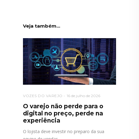
Veja também...
VOZES DO VAREJO
16 de julho de 2026
O varejo não perde para o
digital no preço, perde na
experiência
O lojista deve investir no preparo da sua
equipe de vendas