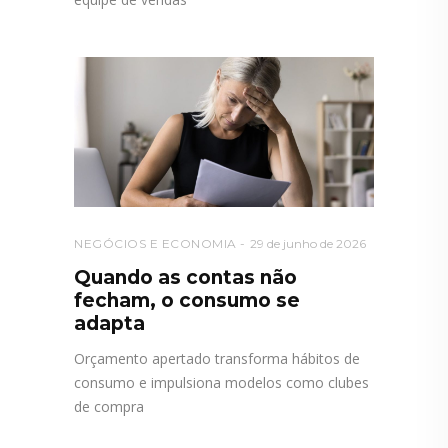
NEGÓCIOS E ECONOMIA
29 de junho de 2026
Quando as contas não
fecham, o consumo se
adapta
Orçamento apertado transforma hábitos de
consumo e impulsiona modelos como clubes
de compra