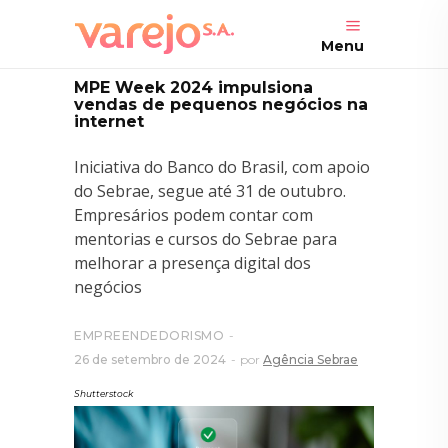
Menu
MPE Week 2024 impulsiona
vendas de pequenos negócios na
internet
Iniciativa do Banco do Brasil, com apoio
do Sebrae, segue até 31 de outubro.
Empresários podem contar com
mentorias e cursos do Sebrae para
melhorar a presença digital dos
negócios
EMPREENDEDORISMO
26 de setembro de 2024
por
Agência Sebrae
Shutterstock