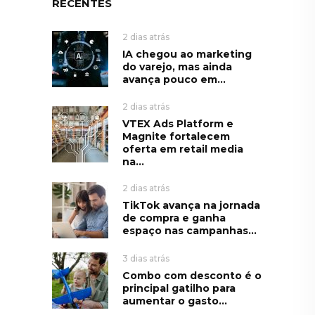
RECENTES
2 dias atrás
IA chegou ao marketing
do varejo, mas ainda
avança pouco em...
2 dias atrás
VTEX Ads Platform e
Magnite fortalecem
oferta em retail media
na...
2 dias atrás
TikTok avança na jornada
de compra e ganha
espaço nas campanhas...
3 dias atrás
Combo com desconto é o
principal gatilho para
aumentar o gasto...