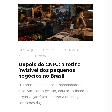
DESTAQUE
,
NEGÓCIOS E ECONOMIA
3 de junho de 2026
Depois do CNPJ: a rotina
invisível dos pequenos
negócios no Brasil
Histórias de pequenos empreendedores
mostram como gestão, educação financeira,
organização fiscal, acesso a orientação e
condições dignas