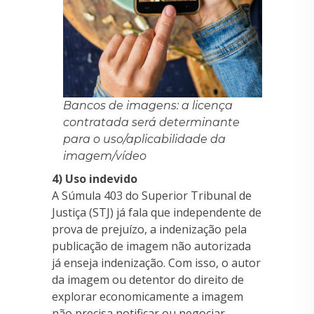
Bancos de imagens: a licença
contratada será determinante
para o uso/aplicabilidade da
imagem/vídeo
4) Uso indevido
A Súmula 403 do Superior Tribunal de
Justiça (STJ) já fala que independente de
prova de prejuízo, a indenização pela
publicação de imagem não autorizada
já enseja indenização. Com isso, o autor
da imagem ou detentor do direito de
explorar economicamente a imagem
não precisa notificar ou negociar