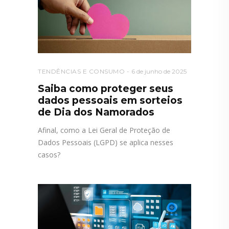
TENDÊNCIAS E CONSUMO
6 de junho de 2025
Saiba como proteger seus
dados pessoais em sorteios
de Dia dos Namorados
Afinal, como a Lei Geral de Proteção de
Dados Pessoais (LGPD) se aplica nesses
casos?