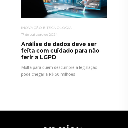
INOVAÇÃO E TECNOLOGIA
17 de outubro de 2024
Análise de dados deve ser
feita com cuidado para não
ferir a LGPD
Multa para quem descumpre a legislação
pode chegar a R$ 50 milhões