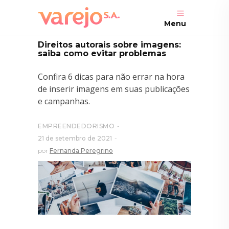
Menu
Direitos autorais sobre imagens:
saiba como evitar problemas
Confira 6 dicas para não errar na hora
de inserir imagens em suas publicações
e campanhas.
EMPREENDEDORISMO
21 de setembro de 2021
por
Fernanda Peregrino