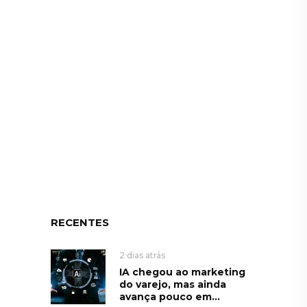
RECENTES
2 dias atrás
IA chegou ao marketing
do varejo, mas ainda
avança pouco em...