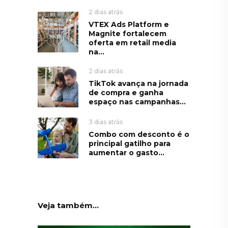
2 dias atrás
VTEX Ads Platform e
Magnite fortalecem
oferta em retail media
na...
2 dias atrás
TikTok avança na jornada
de compra e ganha
espaço nas campanhas...
3 dias atrás
Combo com desconto é o
principal gatilho para
aumentar o gasto...
Veja também...