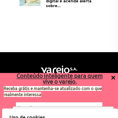
digital e acende alerta
sobre...
Conteúdo inteligente para quem
vive o varejo.
Receba grátis e mantenha-se atualizado com o que
realmente interessa
Sugestões de pauta
varejosa@cndl.org.br
Utilizamos cookies para oferecer melhor
Uso de cookies