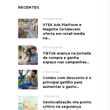
RECENTES
14 horas atrás
VTEX Ads Platform e
Magnite fortalecem
oferta em retail media
na...
18 horas atrás
TikTok avança na jornada
de compra e ganha
espaço nas campanhas...
2 dias atrás
Combo com desconto é o
principal gatilho para
aumentar o gasto...
3 dias atrás
Geolocalização vira ponto
crítico na segurança