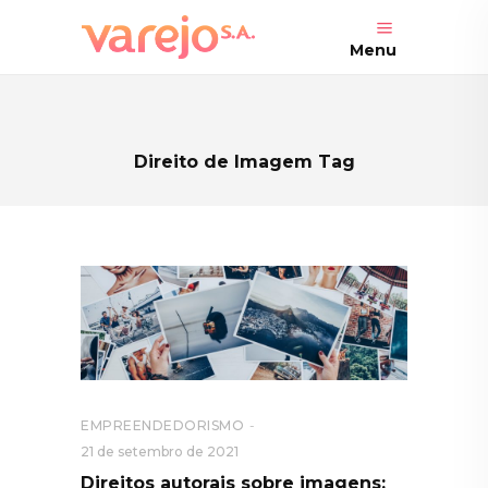
Menu
Direito de Imagem Tag
EMPREENDEDORISMO
21 de setembro de 2021
Direitos autorais sobre imagens: