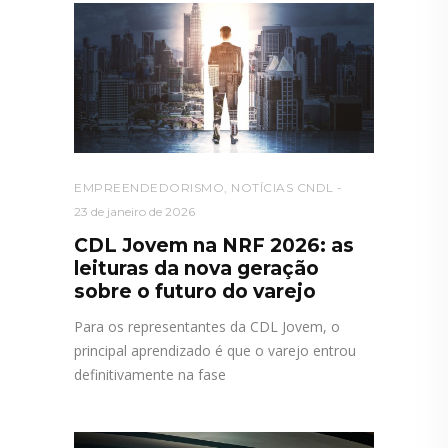
EMPREENDEDORISMO
,
NOTÍCIAS CNDL
23 de janeiro de 2026
CDL Jovem na NRF 2026: as
leituras da nova geração
sobre o futuro do varejo
Para os representantes da CDL Jovem, o
principal aprendizado é que o varejo entrou
definitivamente na fase