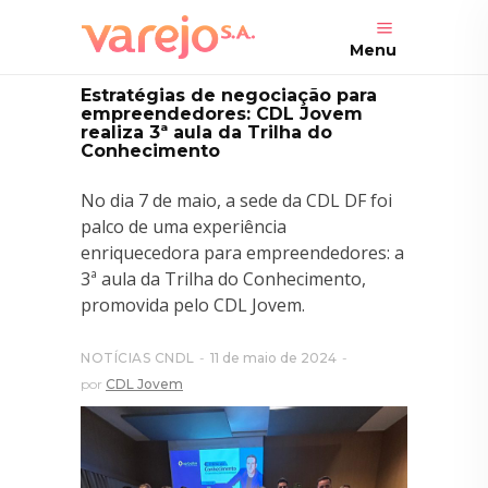
Menu
Estratégias de negociação para
empreendedores: CDL Jovem
realiza 3ª aula da Trilha do
Conhecimento
No dia 7 de maio, a sede da CDL DF foi
palco de uma experiência
enriquecedora para empreendedores: a
3ª aula da Trilha do Conhecimento,
promovida pelo CDL Jovem.
NOTÍCIAS CNDL
11 de maio de 2024
por
CDL Jovem