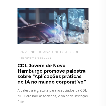
EMPREENDEDORISMO
,
NOTÍCIAS CNDL
14 de novembro de 2024
CDL Jovem de Novo
Hamburgo promove palestra
sobre “Aplicações práticas
de IA no mundo corporativo”
A palestra é gratuita para associados da CDL-
NH. Para não associados, o valor da inscrição
é de