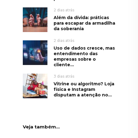
2 dias atrás
Além da dívida: práticas
para escapar da armadilha
da soberania
2 dias atrás
Uso de dados cresce, mas
entendimento das
empresas sobre o
cliente...
3 dias atrás
Vitrine ou algoritmo? Loja
física e Instagram
disputam a atenção no...
Veja também...