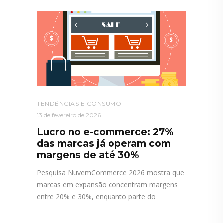
TENDÊNCIAS E CONSUMO
13 de fevereiro de 2026
Lucro no e-commerce: 27%
das marcas já operam com
margens de até 30%
Pesquisa NuvemCommerce 2026 mostra que
marcas em expansão concentram margens
entre 20% e 30%, enquanto parte do