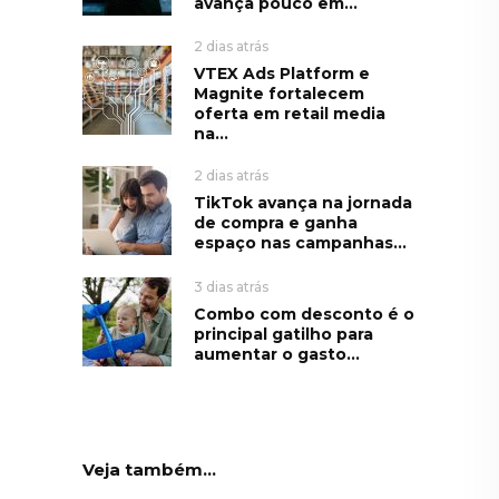
avança pouco em...
2 dias atrás
VTEX Ads Platform e
Magnite fortalecem
oferta em retail media
na...
2 dias atrás
TikTok avança na jornada
de compra e ganha
espaço nas campanhas...
3 dias atrás
Combo com desconto é o
principal gatilho para
aumentar o gasto...
Veja também...