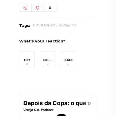
0
,
Tags:
E-COMMERCE
PESQUISA
What's your reaction?
BOM
GOSTEI
SÉRIO?
0
0
0