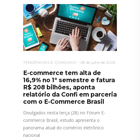
TENDÊNCIAS E CONSUMO
28 de julho de 2026
E-commerce tem alta de
16,9% no 1º semestre e fatura
R$ 208 bilhões, aponta
relatório da Confi em parceria
com o E-Commerce Brasil
Divulgados nesta terça (28) no Fórum E-
commerce Brasil, estudo apresenta o
panorama atual do comércio eletrônico
nacional