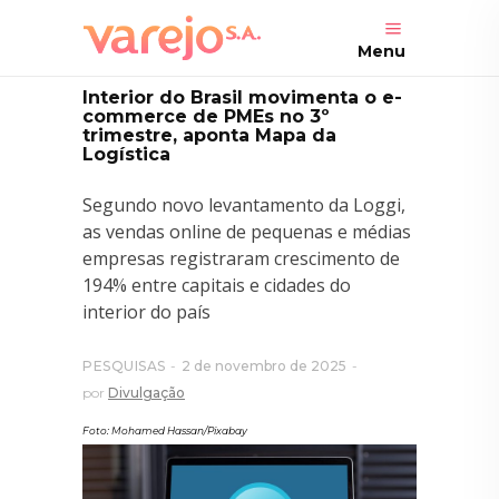
Menu
Interior do Brasil movimenta o e-
commerce de PMEs no 3º
trimestre, aponta Mapa da
Logística
Segundo novo levantamento da Loggi,
as vendas online de pequenas e médias
empresas registraram crescimento de
194% entre capitais e cidades do
interior do país
PESQUISAS
2 de novembro de 2025
por
Divulgação
Foto: Mohamed Hassan/Pixabay