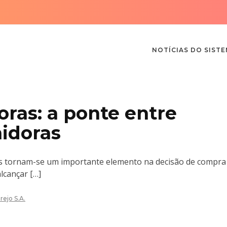
NOTÍCIAS DO SIST
oras: a ponte entre
idoras
oras tornam-se um importante elemento na decisão de compra
lcançar […]
rejo S.A.