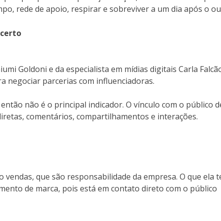
po, rede de apoio, respirar e sobreviver a um dia após o ou
 certo
umi Goldoni e da especialista em mídias digitais Carla Falcão
ra negociar parcerias com influenciadoras.
tão não é o principal indicador. O vínculo com o público d
retas, comentários, compartilhamentos e interações.
ão vendas, que são responsabilidade da empresa. O que ela 
amento de marca, pois está em contato direto com o público