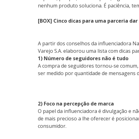
nenhum produto soluciona. É paciência, tem
[BOX] Cinco dicas para uma parceria dar
A partir dos conselhos da influenciadora Nai
Varejo S.A. elaborou uma lista com dicas pa
1) Número de seguidores não é tudo
A compra de seguidores tornou-se comum, en
ser medido por quantidade de mensagens di
2) Foco na percepção de marca
O papel da influenciadora é divulgação e n
de mais precioso a lhe oferecer é posicion
consumidor.