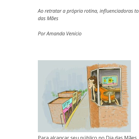
Ao retratar a própria rotina, influenciadora
das Mães
Por Amanda Venício
Para alcançar seu público no Dia das Mães