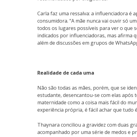
Carla faz uma ressalva: a influenciadora é
consumidora. “A mãe nunca vai ouvir só uma
todos os lugares possíveis para ver o que s
indicados por influenciadoras, mas afirma
além de discussões em grupos de WhatsAp
Realidade de cada uma
Não são todas as mães, porém, que se iden
estudante, desencantou-se com elas após te
maternidade como a coisa mais fácil do mu
experiência própria, é fácil achar que tudo 
Thaynara conciliou a gravidez com duas gra
acompanhado por uma série de medos e preo