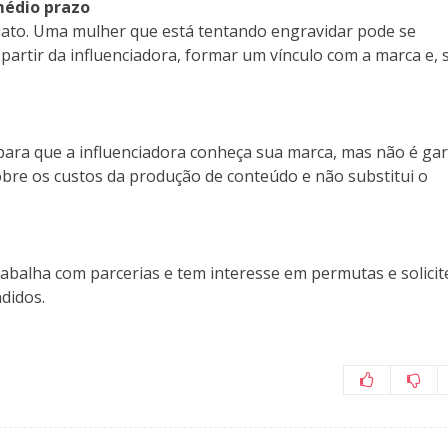
médio prazo
ato. Uma mulher que está tentando engravidar pode se
artir da influenciadora, formar um vínculo com a marca e, 
ara que a influenciadora conheça sua marca, mas não é gar
cobre os custos da produção de conteúdo e não substitui o
rabalha com parcerias e tem interesse em permutas e solicit
ndidos.