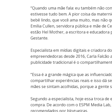
“Quando uma mãe fala: eu também não cons
estivesse tudo bem. A pior coisa da materni
bebê lindo, que você ama muito, mas não qu
Emília Cullen, servidora pública e mãe de Ce
estão Hel Mother, a escritora e educadora 
Gestante.
Especialista em mídias digitais e criadora d
empreendedoras desde 2016, Carla Falcão af
publicidade tradicional é o compartilhamen
“Essa é a grande mágica que as influenciad
compartilhar experiências reais e isso dá 
mães se sintam acolhidas, porque a gente s
Segundo a especialista, hoje essa troca de
compra. De acordo com o ESPM Media Lab, 
recomendados por blogueiras.