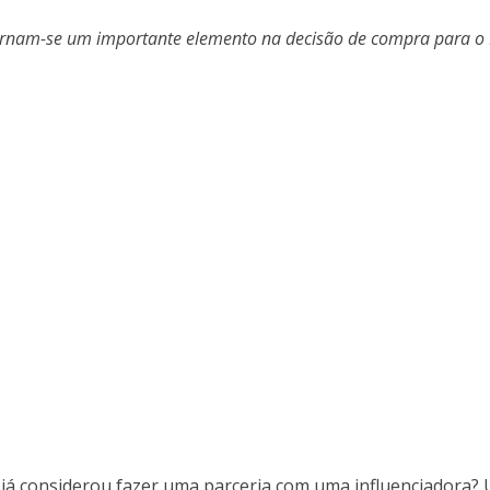
s tornam-se um importante elemento na decisão de compra para o
, já considerou fazer uma parceria com uma influenciadora?