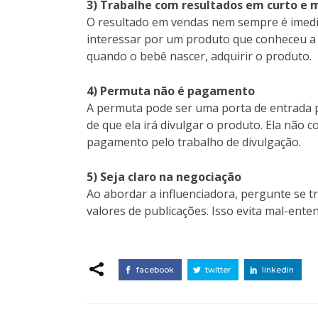
3) Trabalhe com resultados em curto e 
O resultado em vendas nem sempre é imedi
interessar por um produto que conheceu a p
quando o bebê nascer, adquirir o produto.
4) Permuta não é pagamento
A permuta pode ser uma porta de entrada p
de que ela irá divulgar o produto. Ela não 
pagamento pelo trabalho de divulgação.
5) Seja claro na negociação
Ao abordar a influenciadora, pergunte se t
valores de publicações. Isso evita mal-ente
facebook
twitter
linkedin