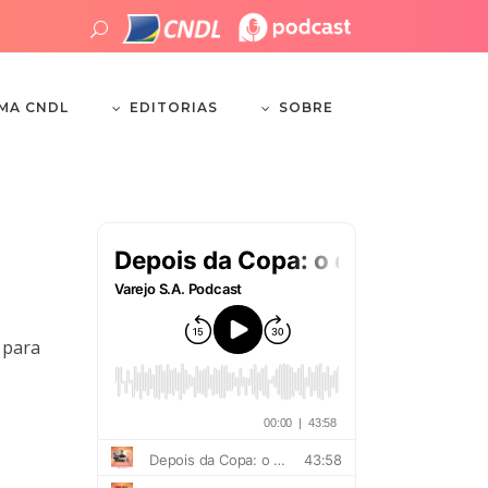
EDITORIAS
SOBRE
EMA CNDL
 para