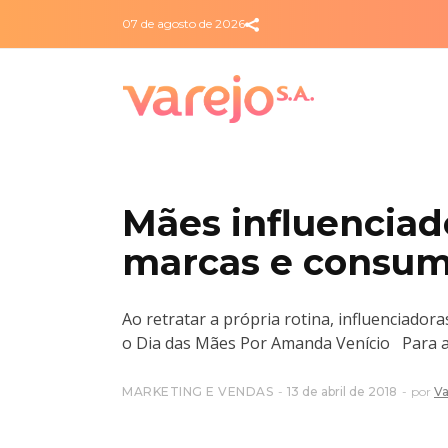
07 de agosto de 2026
Mães influenciad
marcas e consum
Ao retratar a própria rotina, influenciad
o Dia das Mães Por Amanda Venício Para a
MARKETING E VENDAS
13 de abril de 2018
por
Va