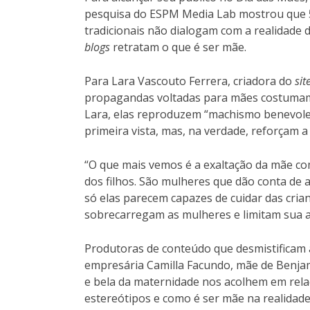
pesquisa do ESPM Media Lab mostrou que 59
tradicionais não dialogam com a realidade
blogs
retratam o que é ser mãe.
Para Lara Vascouto Ferrera, criadora do
sit
propagandas voltadas para mães costumam 
Lara, elas reproduzem “machismo benevole
primeira vista, mas, na verdade, reforçam 
“O que mais vemos é a exaltação da mãe co
dos filhos. São mulheres que dão conta de
só elas parecem capazes de cuidar das cria
sobrecarregam as mulheres e limitam sua at
Produtoras de conteúdo que desmistificam
empresária Camilla Facundo, mãe de Benjami
e bela da maternidade nos acolhem em rela
estereótipos e como é ser mãe na realidade