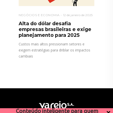
NEGÓCIOS E ECONOMIA
12 de janeiro de 2025
Alta do dólar desafia
empresas brasileiras e exige
planejamento para 2025
Custos mais altos pressionam setores e
exigem estratégias para driblar os impactos
cambiais
Conteúdo inteligente para quem