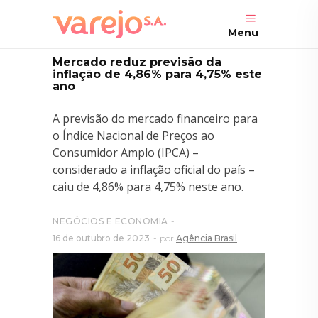
Menu
Mercado reduz previsão da
inflação de 4,86% para 4,75% este
ano
A previsão do mercado financeiro para
o Índice Nacional de Preços ao
Consumidor Amplo (IPCA) –
considerado a inflação oficial do país –
caiu de 4,86% para 4,75% neste ano.
NEGÓCIOS E ECONOMIA
16 de outubro de 2023
por
Agência Brasil