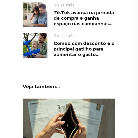
2 dias atrás
TikTok avança na jornada
de compra e ganha
espaço nas campanhas...
3 dias atrás
Combo com desconto é o
principal gatilho para
aumentar o gasto...
Veja também...