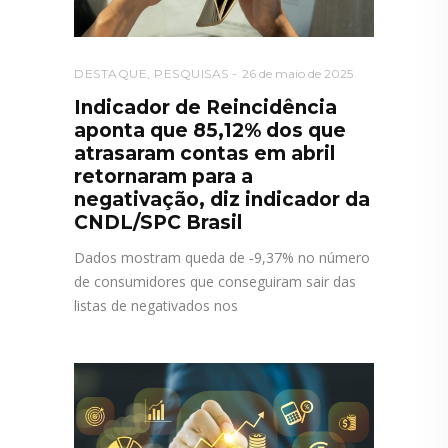
DESTAQUE
,
PESQUISAS
26 de maio de 2025
Indicador de Reincidência
aponta que 85,12% dos que
atrasaram contas em abril
retornaram para a
negativação, diz indicador da
CNDL/SPC Brasil
Dados mostram queda de ‐9,37% no número
de consumidores que conseguiram sair das
listas de negativados nos