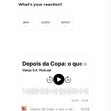
What's your reaction?
BOM
GOSTEI
SÉRIO?
0
0
0