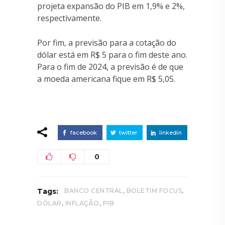
projeta expansão do PIB em 1,9% e 2%,
respectivamente.
Por fim, a previsão para a cotação do
dólar está em R$ 5 para o fim deste ano.
Para o fim de 2024, a previsão é de que
a moeda americana fique em R$ 5,05.
facebook
twitter
linkedin
0
,
,
Tags:
BANCO CENTRAL
BOLETIM FOCUS
,
,
DÓLAR
INFLAÇÃO
PIB