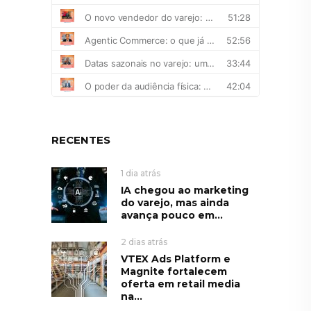
RECENTES
1 dia atrás
IA chegou ao marketing
do varejo, mas ainda
avança pouco em...
2 dias atrás
VTEX Ads Platform e
Magnite fortalecem
oferta em retail media
na...