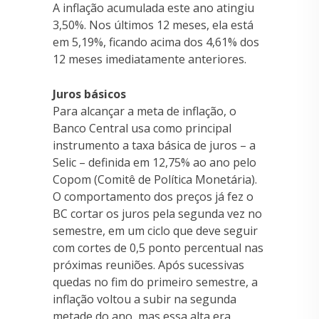
A inflação acumulada este ano atingiu
3,50%. Nos últimos 12 meses, ela está
em 5,19%, ficando acima dos 4,61% dos
12 meses imediatamente anteriores.
Juros básicos
Para alcançar a meta de inflação, o
Banco Central usa como principal
instrumento a taxa básica de juros – a
Selic – definida em 12,75% ao ano pelo
Copom (Comitê de Política Monetária).
O comportamento dos preços já fez o
BC cortar os juros pela segunda vez no
semestre, em um ciclo que deve seguir
com cortes de 0,5 ponto percentual nas
próximas reuniões. Após sucessivas
quedas no fim do primeiro semestre, a
inflação voltou a subir na segunda
metade do ano, mas essa alta era