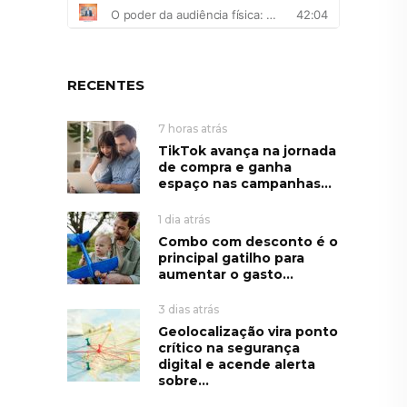
RECENTES
7 horas atrás
TikTok avança na jornada
de compra e ganha
espaço nas campanhas...
1 dia atrás
Combo com desconto é o
principal gatilho para
aumentar o gasto...
3 dias atrás
Geolocalização vira ponto
crítico na segurança
digital e acende alerta
sobre...