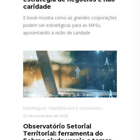
caridade
E-book mostra como as grandes corporações
podem ser estratégicas para as MPEs,
aposentando a visão de caridade
DESTAQUE
,
TENDÊNCIAS E CONSUMO
20 de novembro de 2025
Observatório Setorial
Territorial: ferramenta do