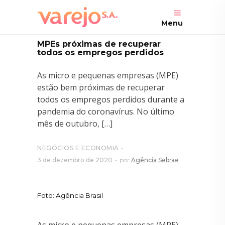
Menu
MPEs próximas de recuperar
todos os empregos perdidos
As micro e pequenas empresas (MPE)
estão bem próximas de recuperar
todos os empregos perdidos durante a
pandemia do coronavírus. No último
mês de outubro, […]
NEGÓCIOS E ECONOMIA
3 de dezembro de 2020
por
Agência Sebrae
Foto: Agência Brasil