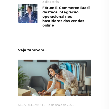
3 dias atrás
Fórum E-Commerce Brasil
destaca integração
operacional nos
bastidores das vendas
online
Veja também...
SEJA RELEVANTE
3 de maio de 2026