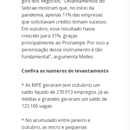
giro dos negócios. “Levantamentos do
Sebrae mostram que, no início da
pandemia, apenas 11% das empresas
que solicitavam crédito tinham sucesso.
Em outubro, esse resultado havia
crescido para 31%, graças
principalmente ao Pronampe. Por isso a
perenização desse instrumento é tão
fundamental”, argumenta Melles.
Confira os números do levantamento
* As MPE geraram (em outubro) um
saldo líquido de 270.913 empregos. Já as
médias e grandes geraram um saldo de
123.100 vagas.
* No acumulado entre janeiro e
outubro, as micro e pequenas