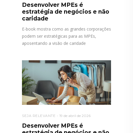
Desenvolver MPEs é
estratégia de negócios e não
caridade
E-book mostra como as grandes corporações
podem ser estratégicas para as MPEs,
aposentando a visão de caridade
SEJA RELEVANTE
19 de abril de 2026
Desenvolver MPEs é
estratégia de negócios e não