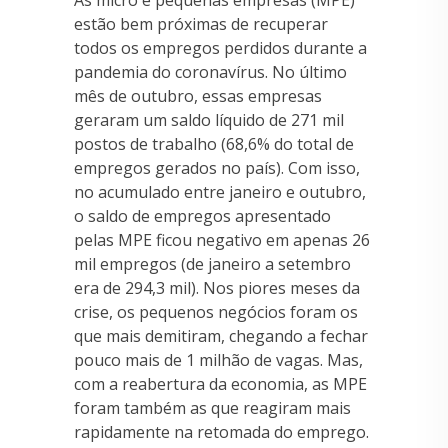
As micro e pequenas empresas (MPE)
estão bem próximas de recuperar
todos os empregos perdidos durante a
pandemia do coronavírus. No último
mês de outubro, essas empresas
geraram um saldo líquido de 271 mil
postos de trabalho (68,6% do total de
empregos gerados no país). Com isso,
no acumulado entre janeiro e outubro,
o saldo de empregos apresentado
pelas MPE ficou negativo em apenas 26
mil empregos (de janeiro a setembro
era de 294,3 mil). Nos piores meses da
crise, os pequenos negócios foram os
que mais demitiram, chegando a fechar
pouco mais de 1 milhão de vagas. Mas,
com a reabertura da economia, as MPE
foram também as que reagiram mais
rapidamente na retomada do emprego.