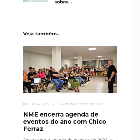
sobre...
Veja também...
NOTÍCIAS CNDL
28 de novembro de 2023
NME encerra agenda de
eventos do ano com Chico
Ferraz
Encerrando a agenda de eventos de 2023, o