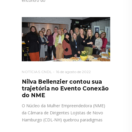
encontro do
NOTÍCIAS CNDL
16 de agosto de 2022
Nilva Bellenzier contou sua
trajetória no Evento Conexão
do NME
O Núcleo da Mulher Empreendedora (NME)
da Câmara de Dirigentes Lojistas de Novo
Hamburgo (CDL-NH) quebrou paradigmas