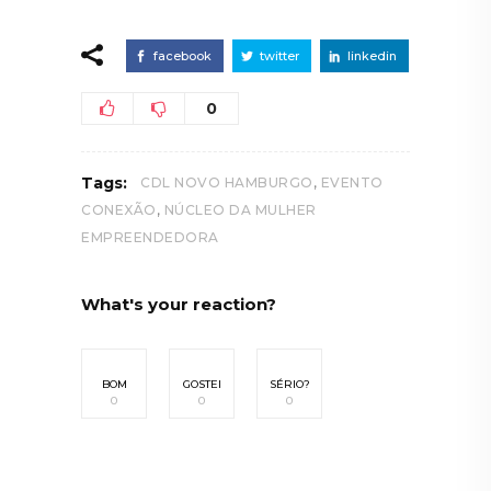
facebook
twitter
linkedin
0
,
Tags:
CDL NOVO HAMBURGO
EVENTO
,
CONEXÃO
NÚCLEO DA MULHER
EMPREENDEDORA
What's your reaction?
BOM
GOSTEI
SÉRIO?
0
0
0