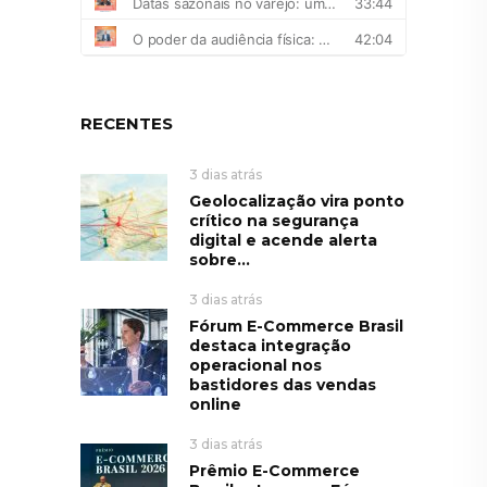
RECENTES
3 dias atrás
Geolocalização vira ponto
crítico na segurança
digital e acende alerta
sobre...
3 dias atrás
Fórum E-Commerce Brasil
destaca integração
operacional nos
bastidores das vendas
online
3 dias atrás
Prêmio E-Commerce