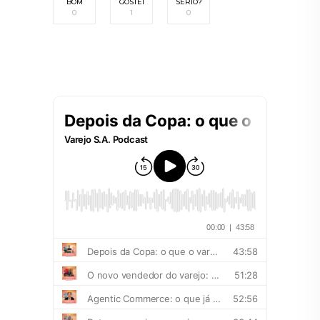
BOM
GOSTEI
SÉRIO?
0
1
0