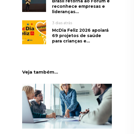
Brasil retorna ao Fórum e
reconhece empresas e
lideranças...
3 dias atrás
McDia Feliz 2026 apoiará
69 projetos de saúde
para crianças e...
Veja também...