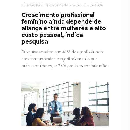
NEGÓCIOS E ECONOMIA
8 de julho de 2026
Crescimento profissional
feminino ainda depende de
aliança entre mulheres e alto
custo pessoal, indica
pesquisa
Pesquisa mostra que 41% das profissionais
crescem apoiadas majoritariamente por
outras mulheres, e 74% precisaram abrir mão