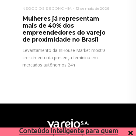
NEGÓCIOS E ECONOMIA
12 de maio de 2026
Mulheres já representam
mais de 40% dos
empreendedores do varejo
de proximidade no Brasil
Levantamento da InHouse Market mostra
crescimento da presença feminina em
mercados autônomos 24h
Conteúdo inteligente para quem