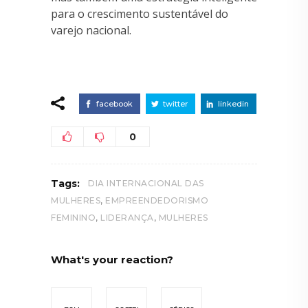
para o crescimento sustentável do
varejo nacional.
facebook
twitter
linkedin
0
Tags:
DIA INTERNACIONAL DAS
,
MULHERES
EMPREENDEDORISMO
,
,
FEMININO
LIDERANÇA
MULHERES
What's your reaction?