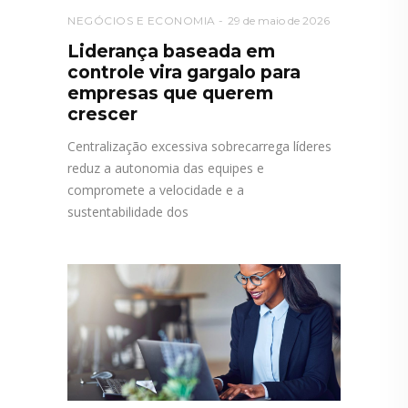
NEGÓCIOS E ECONOMIA
29 de maio de 2026
Liderança baseada em
controle vira gargalo para
empresas que querem
crescer
Centralização excessiva sobrecarrega líderes
reduz a autonomia das equipes e
compromete a velocidade e a
sustentabilidade dos