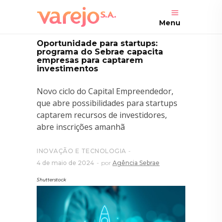
Menu
Oportunidade para startups:
programa do Sebrae capacita
empresas para captarem
investimentos
Novo ciclo do Capital Empreendedor,
que abre possibilidades para startups
captarem recursos de investidores,
abre inscrições amanhã
INOVAÇÃO E TECNOLOGIA
4 de maio de 2024
por
Agência Sebrae
Shutterstock