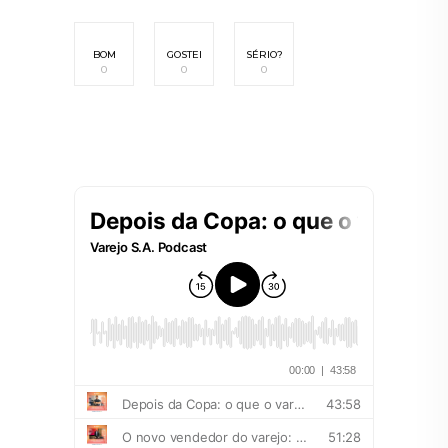
BOM
GOSTEI
SÉRIO?
0
0
0