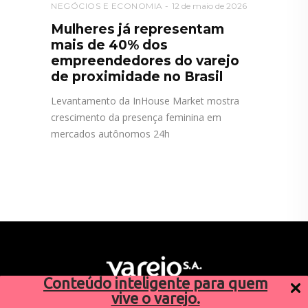
NEGÓCIOS E ECONOMIA
12 de maio de 2026
Mulheres já representam
mais de 40% dos
empreendedores do varejo
de proximidade no Brasil
Levantamento da InHouse Market mostra
crescimento da presença feminina em
mercados autônomos 24h
Conteúdo inteligente para quem
vive o varejo.