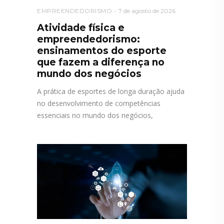
EMPREENDEDORISMO
7 de agosto de 2026
Atividade física e
empreendedorismo:
ensinamentos do esporte
que fazem a diferença no
mundo dos negócios
A prática de esportes de longa duração ajuda
no desenvolvimento de competências
essenciais no mundo dos negócios,