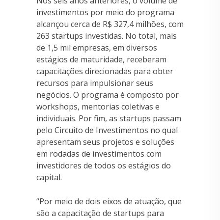
Nos seis anos anteriores, o volume de
investimentos por meio do programa
alcançou cerca de R$ 327,4 milhões, com
263 startups investidas. No total, mais
de 1,5 mil empresas, em diversos
estágios de maturidade, receberam
capacitações direcionadas para obter
recursos para impulsionar seus
negócios. O programa é composto por
workshops, mentorias coletivas e
individuais. Por fim, as startups passam
pelo Circuito de Investimentos no qual
apresentam seus projetos e soluções
em rodadas de investimentos com
investidores de todos os estágios do
capital.
“Por meio de dois eixos de atuação, que
são a capacitação de startups para