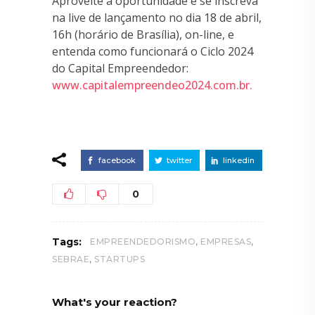
Aproveite a oportunidade e se inscreva
na live de lançamento no dia 18 de abril,
16h (horário de Brasília), on-line, e
entenda como funcionará o Ciclo 2024
do Capital Empreendedor:
www.capitalempreendeo2024.com.br.
facebook
twitter
linkedin
0
,
,
Tags:
EMPREENDEDORISMO
EMPRESAS
,
SEBRAE
STARTUPS
What's your reaction?