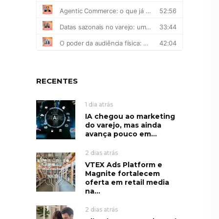
RECENTES
1 dia atrás
IA chegou ao marketing
do varejo, mas ainda
avança pouco em...
2 dias atrás
VTEX Ads Platform e
Magnite fortalecem
oferta em retail media
na...
2 dias atrás