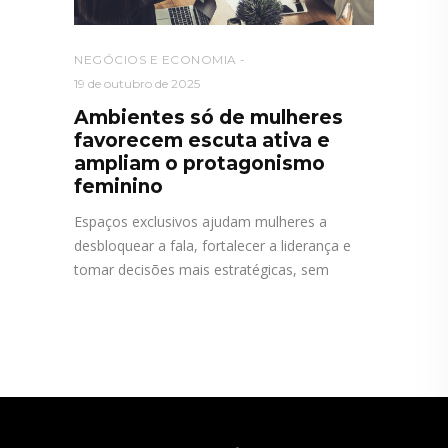
NEGÓCIOS E ECONOMIA
19 de outubro de 2025
Ambientes só de mulheres
favorecem escuta ativa e
ampliam o protagonismo
feminino
Espaços exclusivos ajudam mulheres a
desbloquear a fala, fortalecer a liderança e
tomar decisões mais estratégicas, sem