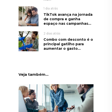
1 dia atrás
TikTok avança na jornada
de compra e ganha
espaço nas campanhas...
2 dias atrás
Combo com desconto é o
principal gatilho para
aumentar o gasto...
Veja também...