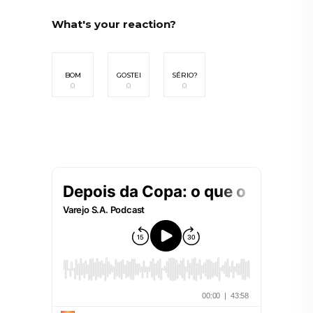
What's your reaction?
BOM
GOSTEI
SÉRIO?
0
0
0