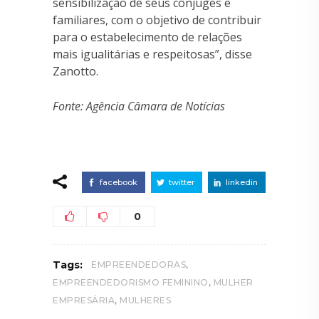
sensibilização de seus cônjuges e
familiares, com o objetivo de contribuir
para o estabelecimento de relações
mais igualitárias e respeitosas”, disse
Zanotto.
Fonte: Agência Câmara de Notícias
facebook
twitter
linkedin
0
,
Tags:
EMPREENDEDORAS
,
EMPREENDEDORISMO FEMININO
MULHER
,
EMPRESÁRIA
MULHERES