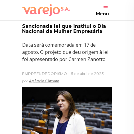
Menu
Sancionada lei que institui o Dia
Nacional da Mulher Empresária
Data será comemorada em 17 de
agosto. O projeto que deu origem à lei
foi apresentado por Carmen Zanotto.
EMPREENDEDORISMO
5 de abril de 2023
por
Agência Câmara