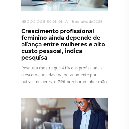
NEGÓCIOS E ECONOMIA
8 de julho de 2026
Crescimento profissional
feminino ainda depende de
aliança entre mulheres e alto
custo pessoal, indica
pesquisa
Pesquisa mostra que 41% das profissionais
crescem apoiadas majoritariamente por
outras mulheres, e 74% precisaram abrir mão