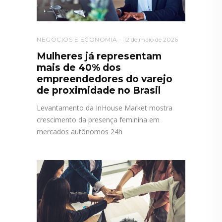
NEGÓCIOS E ECONOMIA
12 de maio de 2026
Mulheres já representam
mais de 40% dos
empreendedores do varejo
de proximidade no Brasil
Levantamento da InHouse Market mostra
crescimento da presença feminina em
mercados autônomos 24h