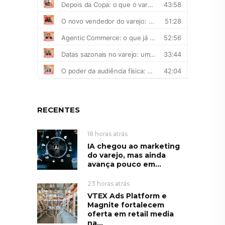
RECENTES
18 horas atrás
IA chegou ao marketing
do varejo, mas ainda
avança pouco em...
23 horas atrás
VTEX Ads Platform e
Magnite fortalecem
oferta em retail media
na...