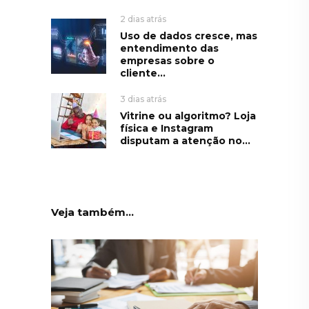
2 dias atrás
Uso de dados cresce, mas
entendimento das
empresas sobre o
cliente...
3 dias atrás
Vitrine ou algoritmo? Loja
física e Instagram
disputam a atenção no...
Veja também...