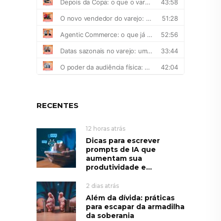
RECENTES
12 horas atrás
Dicas para escrever
prompts de IA que
aumentam sua
produtividade e...
2 dias atrás
Além da dívida: práticas
para escapar da armadilha
da soberania