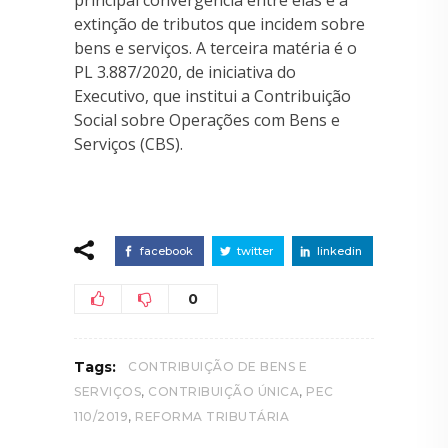
extinção de tributos que incidem sobre
bens e serviços. A terceira matéria é o
PL 3.887/2020, de iniciativa do
Executivo, que institui a Contribuição
Social sobre Operações com Bens e
Serviços (CBS).
facebook
twitter
linkedin
0
Tags:
CONTRIBUIÇÃO DE BENS E
,
,
SERVIÇOS
CONTRIBUIÇÃO ÚNICA
PEC
,
110/2019
REFORMA TRIBUTÁRIA