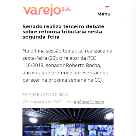
Menu
Senado realiza terceiro debate
sobre reforma tributária nesta
segunda-feira
Na última sessão temática, realizada na
sexta-feira (20), o relator da PEC
110/2019, senador Roberto Rocha,
afirmou que pretende apresentar seu
parecer na próxima semana na CCJ
EMPREENDEDORISMO
23 de agosto de 2021
por
Agência Senado