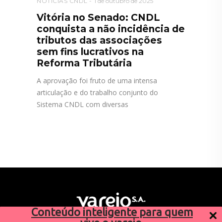
NOTÍCIAS CNDL
1 de outubro de 2025
Vitória no Senado: CNDL
conquista a não incidência de
tributos das associações
sem fins lucrativos na
Reforma Tributária
A aprovação foi fruto de uma intensa
articulação e do trabalho conjunto do
Sistema CNDL com diversas
Conteúdo inteligente para quem