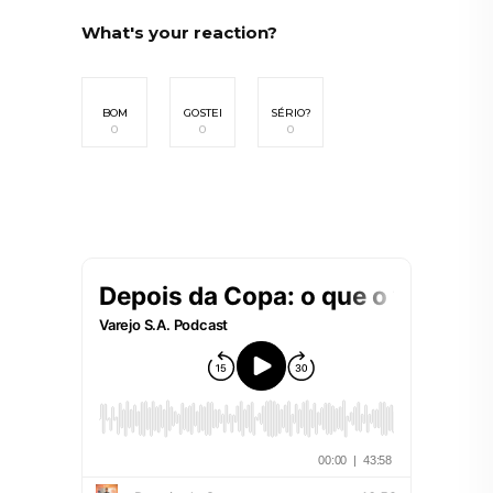
What's your reaction?
BOM
GOSTEI
SÉRIO?
0
0
0