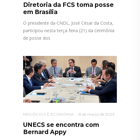
Diretoria da FCS toma posse
em Brasília
O presidente da CNDL, José César da Costa,
participou nesta terça-feira (21) da cerimônia
de posse dos
NEGÓCIOS E ECONOMIA
15 de março de 2023
UNECS se encontra com
Bernard Appy