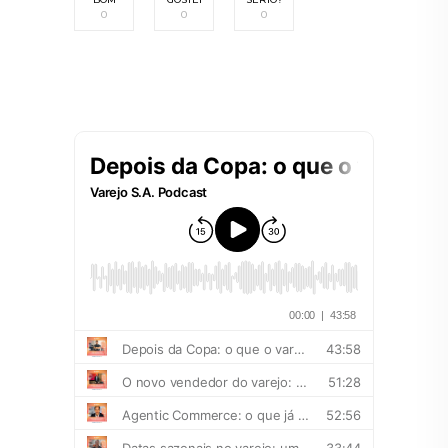
0
0
0