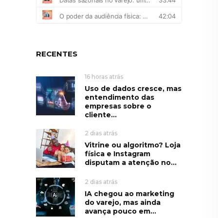
RECENTES
16 horas atrás
Uso de dados cresce, mas
entendimento das
empresas sobre o
cliente...
2 dias atrás
Vitrine ou algoritmo? Loja
física e Instagram
disputam a atenção no...
2 dias atrás
IA chegou ao marketing
do varejo, mas ainda
avança pouco em...