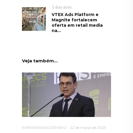
3 dias atrás
VTEX Ads Platform e
Magnite fortalecem
oferta em retail media
na...
Veja também...
EMPREENDEDORISMO
22 de março de 2023