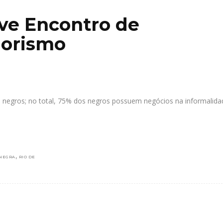
ve Encontro de
orismo
negros; no total, 75% dos negros possuem negócios na informalida
,
NEGRA
RIO DE