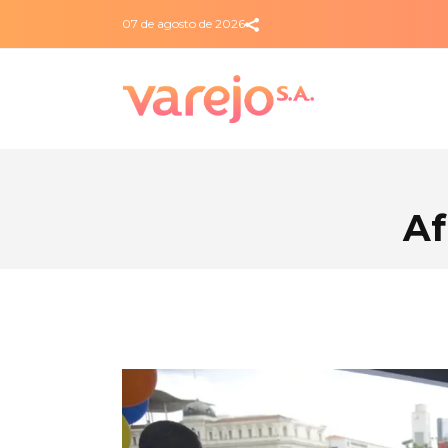
07 de agosto de 2026
Af