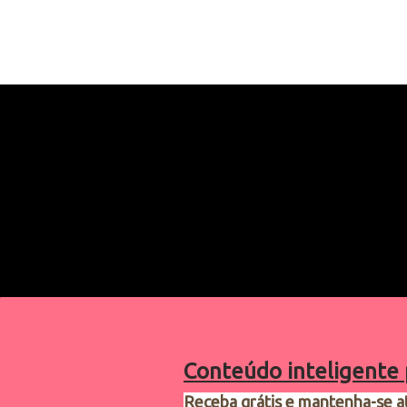
Conteúdo inteligente 
Receba grátis e mantenha-se a