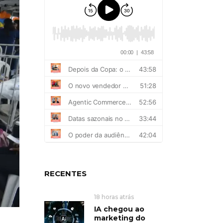
RECENTES
18 horas atrás
IA chegou ao
marketing do