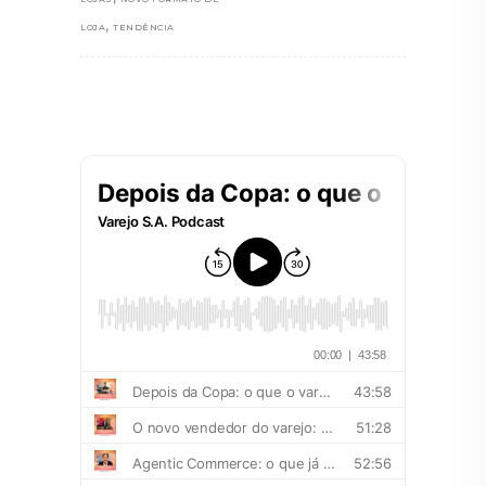
,
LOJA
TENDÊNCIA