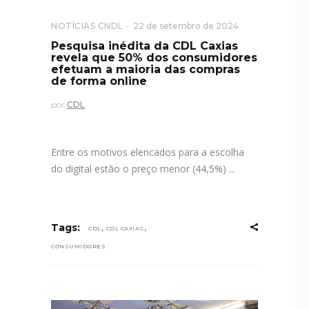
NOTÍCIAS CNDL
22 de setembro de 2024
Pesquisa inédita da CDL Caxias
revela que 50% dos consumidores
efetuam a maioria das compras
de forma online
por
CDL
Entre os motivos elencados para a escolha
do digital estão o preço menor (44,5%)
,
,
Tags:
CDL
CDL CAXIAS
CONSUMIDORES