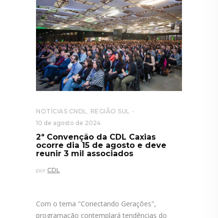
NOTÍCIAS CNDL
,
REGIÃO SUL
10 de agosto de 2024
2ª Convenção da CDL Caxias
ocorre dia 15 de agosto e deve
reunir 3 mil associados
por
CDL
Com o tema "Conectando Gerações",
programação contemplará tendências do