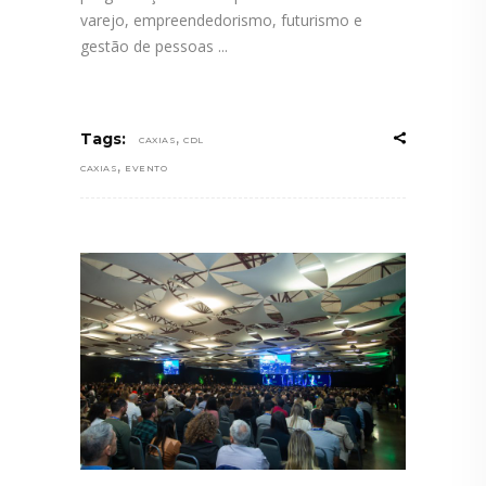
varejo, empreendedorismo, futurismo e
gestão de pessoas
,
Tags:
CAXIAS
CDL
,
CAXIAS
EVENTO