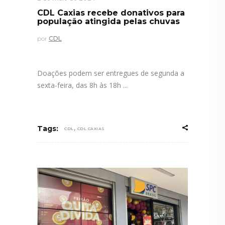
CDL Caxias recebe donativos para
população atingida pelas chuvas
por
CDL
Doações podem ser entregues de segunda a
sexta-feira, das 8h às 18h
,
Tags:
CDL
CDL CAXIAS