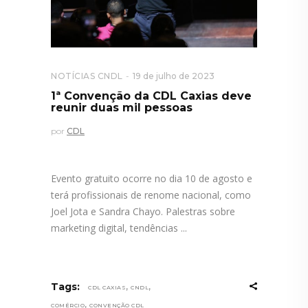
NOTÍCIAS CNDL
19 de julho de 2023
1ª Convenção da CDL Caxias deve
reunir duas mil pessoas
por
CDL
Evento gratuito ocorre no dia 10 de agosto e
terá profissionais de renome nacional, como
Joel Jota e Sandra Chayo. Palestras sobre
marketing digital, tendências
,
,
Tags:
CDL CAXIAS
CNDL
,
COMÉRCIO
CONVENÇÃO CDL