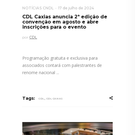
NOTÍCIAS CNDL
17 de julho de 2024
CDL Caxias anuncia 2ª edição de
convenção em agosto e abre
inscrições para o evento
por
CDL
Programação gratuita e exclusiva para
associados contará com palestrantes de
renome nacional
,
Tags:
CDL
CDL CAXIAS