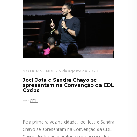
NOTÍCIAS CNDL
7 de agosto de 2023
Joel Jota e Sandra Chayo se
apresentam na Convenção da CDL
Caxias
por
CDL
Pela primeira vez na cidade, Joel Jota e Sandra
Chayo se apresentam na Convenção da CDL
Caxias. Exclusivo e gratuito para associados