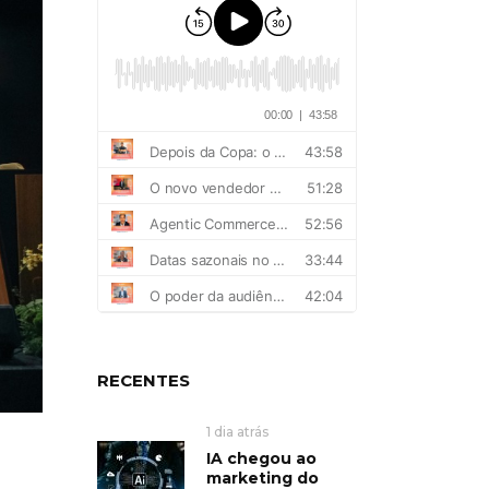
RECENTES
1 dia atrás
IA chegou ao
marketing do