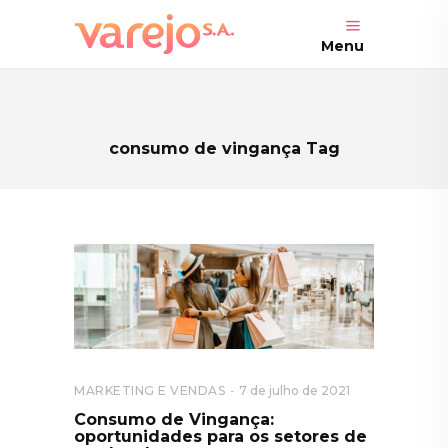
Menu
consumo de vingança Tag
MARKETING E VENDAS
7 de julho de 2021
Consumo de Vingança:
oportunidades para os setores de