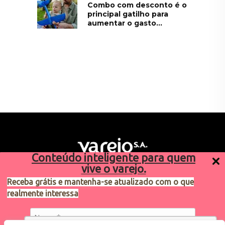
Combo com desconto é o
principal gatilho para
aumentar o gasto...
Conteúdo inteligente para quem
vive o varejo.
Receba grátis e mantenha-se atualizado com o que
realmente interessa
Sugestões de pauta
varejosa@cndl.org.br