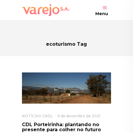
Menu
ecoturismo Tag
NOTÍCIAS CNDL
9 de dezembro de 2021
CDL Porteirinha: plantando no
presente para colher no futuro