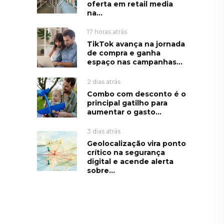
oferta em retail media
na...
17 horas atrás
TikTok avança na jornada
de compra e ganha
espaço nas campanhas...
2 dias atrás
Combo com desconto é o
principal gatilho para
aumentar o gasto...
3 dias atrás
Geolocalização vira ponto
crítico na segurança
digital e acende alerta
sobre...