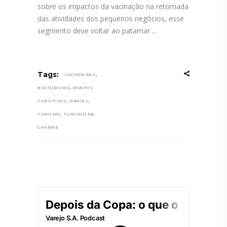
sobre os impactos da vacinação na retomada
das atividades dos pequenos negócios, esse
segmento deve voltar ao patamar
,
Tags:
CACHOEIRAS
,
ECOTURISMO
PONTOS
,
,
TURÍSTICOS
PRAIAS
,
TURISMO
TURISMO DE
CHARME