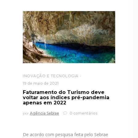
INOVAÇÃO E TECNOLOGIA
19 de maio de 2021
Faturamento do Turismo deve
voltar aos índices pré-pandemia
apenas em 2022
por
Agência Sebrae
0 comentários
De acordo com pesquisa feita pelo Sebrae