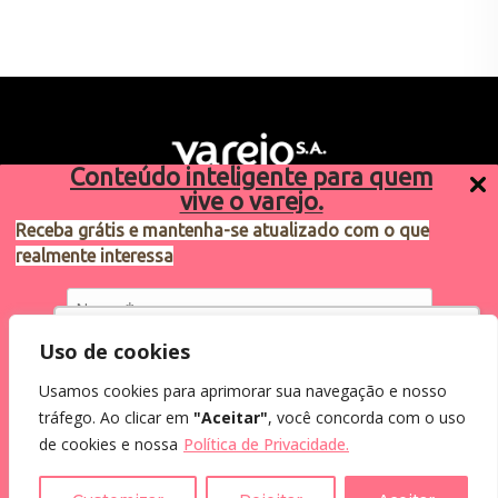
Conteúdo inteligente para quem
vive o varejo.
Receba grátis e mantenha-se atualizado com o que
realmente interessa
Sugestões de pauta
varejosa@cndl.org.br
Utilizamos cookies para oferecer melhor
Uso de cookies
experiência, melhorar o desempenho, analisar
Usamos cookies para aprimorar sua navegação e nosso
como você interage em nosso site e
Eu concordo em receber comunicações.
tráfego. Ao clicar em
"Aceitar"
, você concorda com o uso
personalizar conteúdo.
2024®. Todos os direitos reservados.
Ao informar meus dados, eu concordo com a
de cookies e nossa
Política de Privacidade.
Política de Privacidade
.
Recusar Cookies
Aceitar Cookies