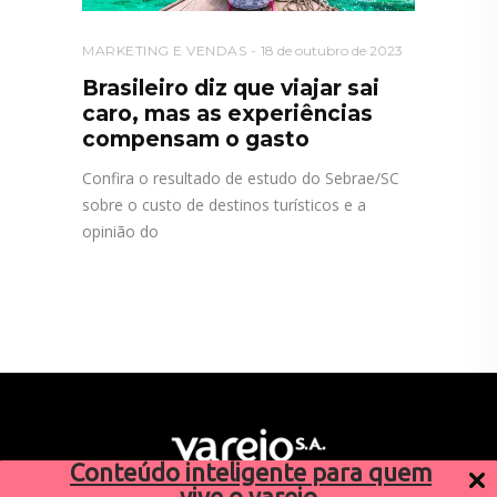
MARKETING E VENDAS
18 de outubro de 2023
Brasileiro diz que viajar sai
caro, mas as experiências
compensam o gasto
Confira o resultado de estudo do Sebrae/SC
sobre o custo de destinos turísticos e a
opinião do
Conteúdo inteligente para quem
vive o varejo.