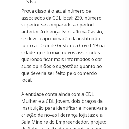
Silva)
Prova disso é o atual número de
associados da CDL local: 230, número
superior se comparado ao período
anterior à doença. Isso, afirma Cássio,
se deve à aproximação da instituição
junto ao Comitê Gestor da Covid-19 na
cidade, que trouxe novos associados
querendo ficar mais informados e dar
suas opiniões e sugestões quanto ao
que deveria ser feito pelo comércio
local.
A entidade conta ainda com a CDL
Mulher e a CDL Jovem, dois braços da
instituição para identificar e incentivar a
criação de novas liderança lojistas; e a
Sala Mineira do Empreendedor, projeto
do Sebrae realizado no município em