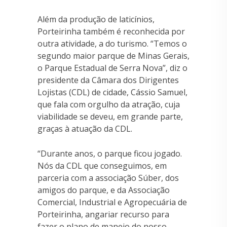
Além da produção de laticínios,
Porteirinha também é reconhecida por
outra atividade, a do turismo. “Temos o
segundo maior parque de Minas Gerais,
o Parque Estadual de Serra Nova”, diz o
presidente da Câmara dos Dirigentes
Lojistas (CDL) de cidade, Cássio Samuel,
que fala com orgulho da atração, cuja
viabilidade se deveu, em grande parte,
graças à atuação da CDL.
“Durante anos, o parque ficou jogado.
Nós da CDL que conseguimos, em
parceria com a associação Súber, dos
amigos do parque, e da Associação
Comercial, Industrial e Agropecuária de
Porteirinha, angariar recurso para
fazer o plano de manejo do nosso