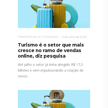
TENDÊNCIAS E CONSUMO
6 de julho de 2025
Turismo é o setor que mais
cresce no ramo de vendas
online, diz pesquisa
Até julho o setor já tinha atingido R$ 17,5
bilhões e vem impulsionando a criação de
novos