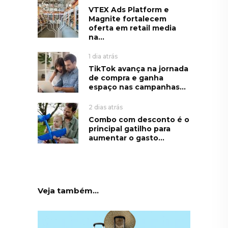
VTEX Ads Platform e
Magnite fortalecem
oferta em retail media
na...
1 dia atrás
TikTok avança na jornada
de compra e ganha
espaço nas campanhas...
2 dias atrás
Combo com desconto é o
principal gatilho para
aumentar o gasto...
Veja também...