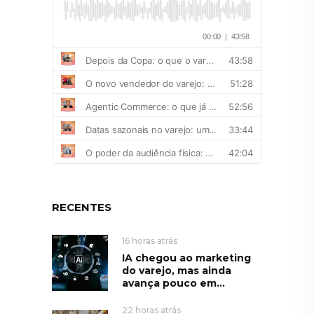
RECENTES
16 horas atrás
IA chegou ao marketing
do varejo, mas ainda
avança pouco em...
22 horas atrás