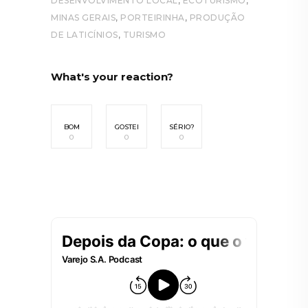
,
,
DESENVOLVIMENTO LOCAL
ECOTURISMO
,
,
MINAS GERAIS
PORTEIRINHA
PRODUÇÃO
,
DE LATICÍNIOS
TURISMO
What's your reaction?
BOM
GOSTEI
SÉRIO?
0
0
0