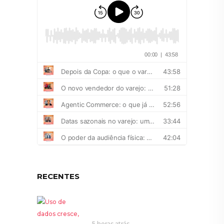
RECENTES
5 horas atrás