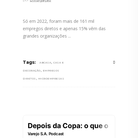
Só em 2022, foram mais de 161 mil
empregos diretos e apenas 15% vêm das
grandes organizações
,
Tags:
ABCASA
CASA E
,
DECORAÇÃO
EMPREGOS
,
DIRETOS
MICROEMPRESAS