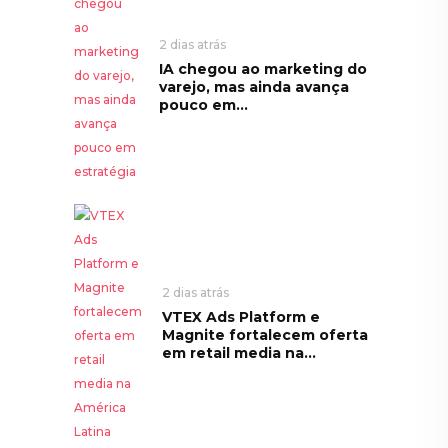
2 dias atrás
IA chegou ao marketing do
varejo, mas ainda avança
pouco em...
2 dias atrás
VTEX Ads Platform e
Magnite fortalecem oferta
em retail media na...