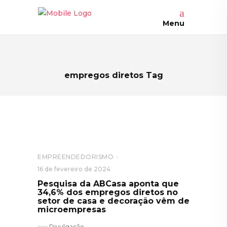
Menu
empregos diretos Tag
EMPREENDEDORISMO
16 de fevereiro de 2024
Pesquisa da ABCasa aponta que
34,6% dos empregos diretos no
setor de casa e decoração vêm de
microempresas
por
Divulgação