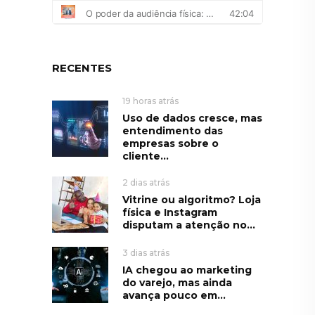
RECENTES
19 horas atrás
Uso de dados cresce, mas
entendimento das
empresas sobre o
cliente...
2 dias atrás
Vitrine ou algoritmo? Loja
física e Instagram
disputam a atenção no...
3 dias atrás
IA chegou ao marketing
do varejo, mas ainda
avança pouco em...