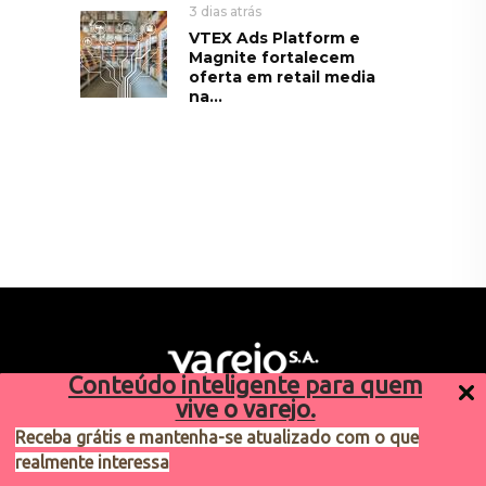
3 dias atrás
VTEX Ads Platform e
Magnite fortalecem
oferta em retail media
na...
Conteúdo inteligente para quem
vive o varejo.
Receba grátis e mantenha-se atualizado com o que
realmente interessa
Sugestões de pauta