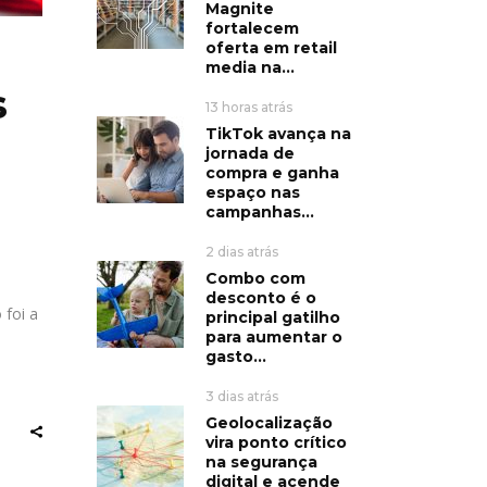
Magnite
fortalecem
oferta em retail
media na...
s
13 horas atrás
TikTok avança na
jornada de
compra e ganha
espaço nas
campanhas...
2 dias atrás
Combo com
desconto é o
 foi a
principal gatilho
para aumentar o
gasto...
3 dias atrás
Geolocalização
vira ponto crítico
na segurança
digital e acende