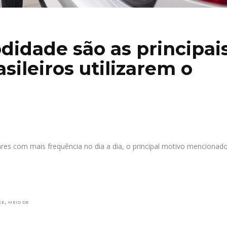
didade são as principai
sileiros utilizarem o
lares com mais frequência no dia a dia, o principal motivo mencionado
,
CE
MEIO DE