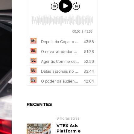
RECENTES
9 horas atrás
VTEX Ads
Platform e