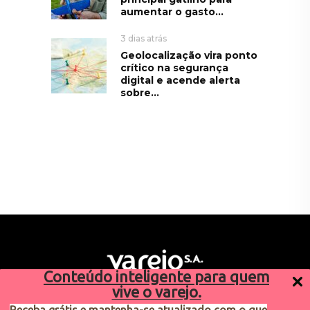
aumentar o gasto...
3 dias atrás
Geolocalização vira ponto
crítico na segurança
digital e acende alerta
sobre...
Conteúdo inteligente para quem
vive o varejo.