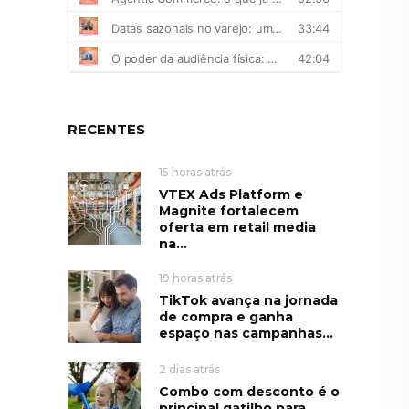
RECENTES
15 horas atrás
VTEX Ads Platform e
Magnite fortalecem
oferta em retail media
na...
19 horas atrás
TikTok avança na jornada
de compra e ganha
espaço nas campanhas...
2 dias atrás
Combo com desconto é o
principal gatilho para