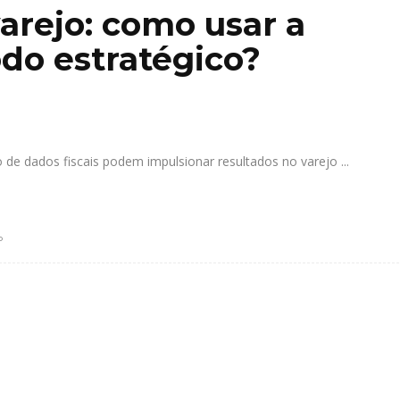
varejo: como usar a
do estratégico?
o de dados fiscais podem impulsionar resultados no varejo
O