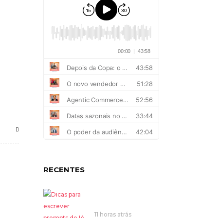
RECENTES
11 horas atrás