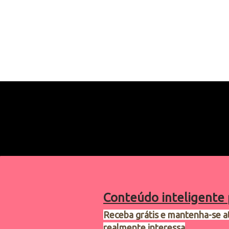
Conteúdo inteligente 
Receba grátis e mantenha-se a
realmente interessa