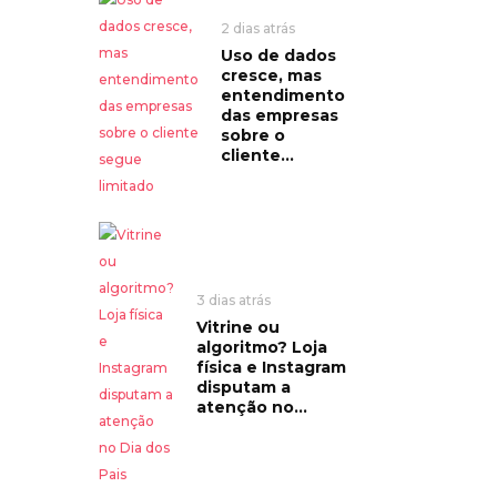
2 dias atrás
Uso de dados
cresce, mas
entendimento
das empresas
sobre o
cliente...
3 dias atrás
Vitrine ou
algoritmo? Loja
física e Instagram
disputam a
atenção no...