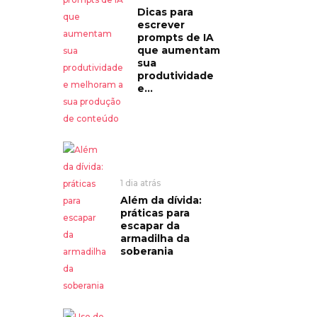
Dicas para
escrever
prompts de IA
que aumentam
sua
produtividade
e...
1 dia atrás
Além da dívida:
práticas para
escapar da
armadilha da
soberania