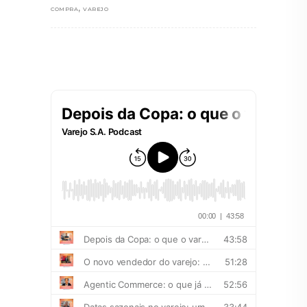
,
COMPRA
VAREJO