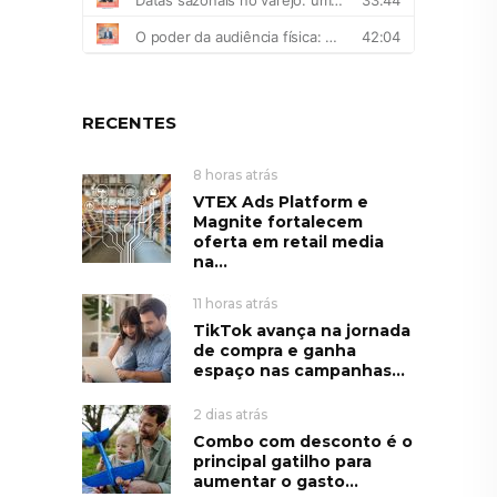
RECENTES
8 horas atrás
VTEX Ads Platform e
Magnite fortalecem
oferta em retail media
na...
11 horas atrás
TikTok avança na jornada
de compra e ganha
espaço nas campanhas...
2 dias atrás
Combo com desconto é o
principal gatilho para
aumentar o gasto...