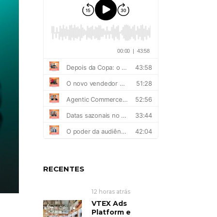
RECENTES
12 horas atrás
VTEX Ads
Platform e