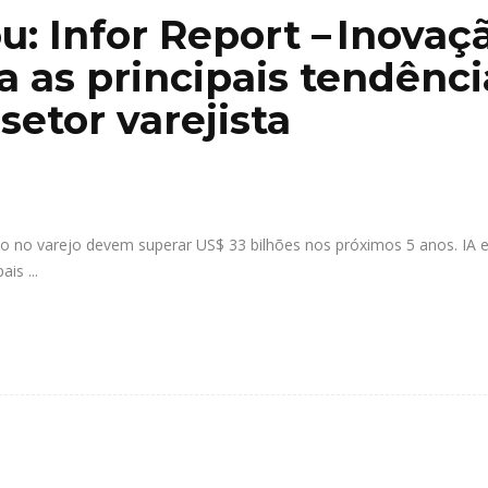
u: Infor Report – Inovaç
a as principais tendênci
etor varejista
 no varejo devem superar US$ 33 bilhões nos próximos 5 anos. IA 
pais