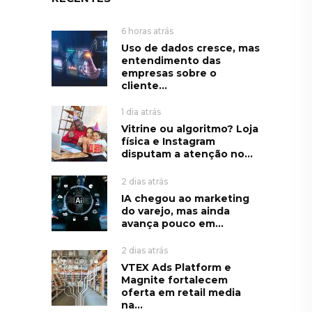
6 horas atrás
Uso de dados cresce, mas
entendimento das
empresas sobre o
cliente...
1 dia atrás
Vitrine ou algoritmo? Loja
física e Instagram
disputam a atenção no...
2 dias atrás
IA chegou ao marketing
do varejo, mas ainda
avança pouco em...
2 dias atrás
VTEX Ads Platform e
Magnite fortalecem
oferta em retail media
na...