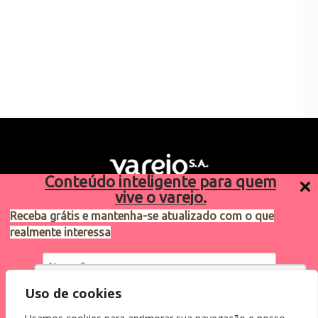
Conteúdo inteligente para quem
vive o varejo.
Receba grátis e mantenha-se atualizado com o que
realmente interessa
Sugestões de pauta
varejosa@cndl.org.br
Utilizamos cookies para oferecer melhor
Uso de cookies
experiência, melhorar o desempenho, analisar