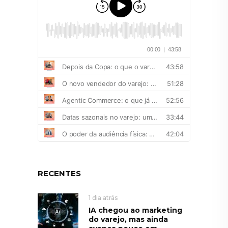
RECENTES
1 dia atrás
IA chegou ao marketing
do varejo, mas ainda