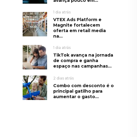
avança pouco em...
1 dia atrás
VTEX Ads Platform e
Magnite fortalecem
oferta em retail media
na...
1 dia atrás
TikTok avança na jornada
de compra e ganha
espaço nas campanhas...
2 dias atrás
Combo com desconto é o
principal gatilho para
aumentar o gasto...