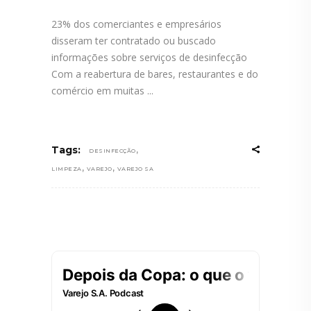
23% dos comerciantes e empresários
disseram ter contratado ou buscado
informações sobre serviços de desinfecção
Com a reabertura de bares, restaurantes e do
comércio em muitas
,
Tags:
DESINFECÇÃO
,
,
LIMPEZA
VAREJO
VAREJO SA