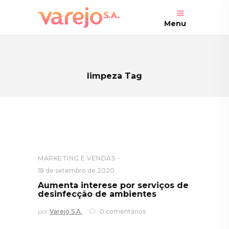
Menu
limpeza Tag
MARKETING E VENDAS
18 de setembro de 2020
Aumenta interese por serviços de
desinfecção de ambientes
por
Varejo S.A.
0 comentários