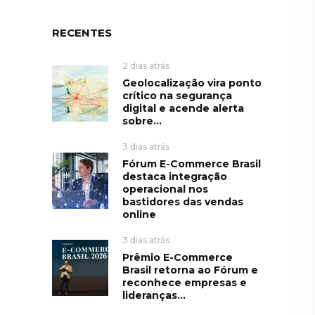
RECENTES
2 dias atrás
Geolocalização vira ponto
crítico na segurança
digital e acende alerta
sobre...
3 dias atrás
Fórum E-Commerce Brasil
destaca integração
operacional nos
bastidores das vendas
online
3 dias atrás
Prêmio E-Commerce
Brasil retorna ao Fórum e
reconhece empresas e
lideranças...