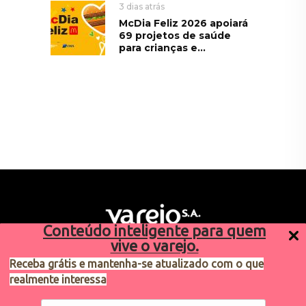
3 dias atrás
McDia Feliz 2026 apoiará
69 projetos de saúde
para crianças e...
Conteúdo inteligente para quem
vive o varejo.
Receba grátis e mantenha-se atualizado com o que
realmente interessa
Sugestões de pauta
varejosa@cndl.org.br