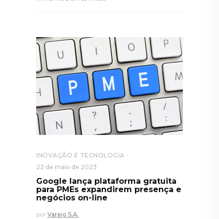
INOVAÇÃO E TECNOLOGIA
22 de maio de 2023
Google lança plataforma gratuita
para PMEs expandirem presença e
negócios on-line
por
Varejo S.A.