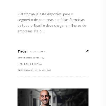
Plataforma já está disponível para o
segmento de pequenas e médias farmácias
de todo o Brasil e deve chegar a milhares de
empresas até o
,
Tags:
E-COMMERCE
,
EMPREENDEDORISMO
,
MARKETING DIGITAL
,
PRESENÇA ON-LINE
VENDAS