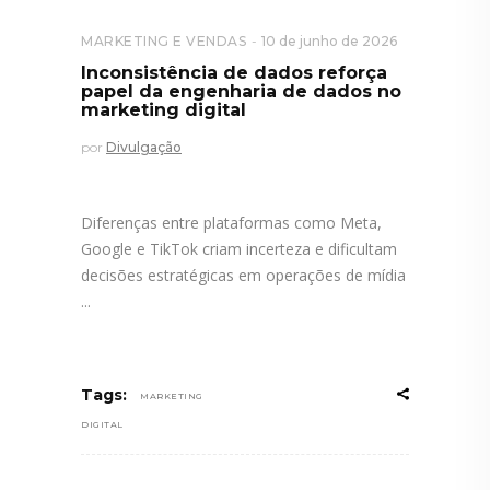
MARKETING E VENDAS
10 de junho de 2026
Inconsistência de dados reforça
papel da engenharia de dados no
marketing digital
por
Divulgação
Diferenças entre plataformas como Meta,
Google e TikTok criam incerteza e dificultam
decisões estratégicas em operações de mídia
Tags:
MARKETING
DIGITAL