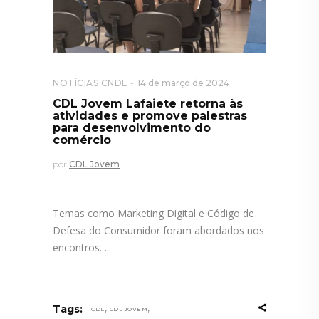
NOTÍCIAS CNDL
14 de março de 2024
CDL Jovem Lafaiete retorna às
atividades e promove palestras
para desenvolvimento do
comércio
por
CDL Jovem
Temas como Marketing Digital e Código de
Defesa do Consumidor foram abordados nos
encontros.
,
,
Tags:
CDL
CDL JOVEM