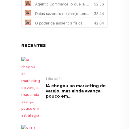
RECENTES
1 dia atrás
IA chegou ao marketing do
varejo, mas ainda avança
pouco em...