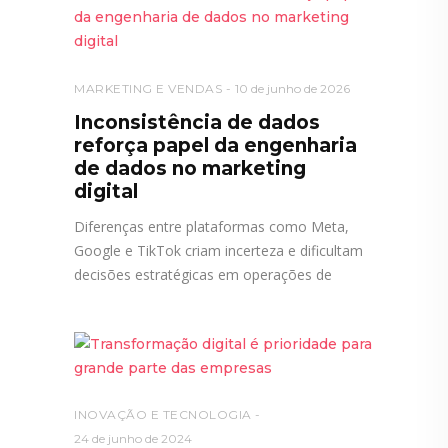
MARKETING E VENDAS
10 de junho de 2026
Inconsistência de dados
reforça papel da engenharia
de dados no marketing
digital
Diferenças entre plataformas como Meta,
Google e TikTok criam incerteza e dificultam
decisões estratégicas em operações de
INOVAÇÃO E TECNOLOGIA
24 de junho de 2024