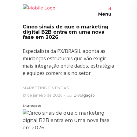
Menu
Cinco sinais de que o marketing
digital B2B entra em uma nova
fase em 2026
Especialista da PX/BRASIL aponta as
mudanças estruturais que vão exigir
mais integração entre dados, estratégia
e equipes comerciais no setor
MARKETING E VENDAS
19 de janeiro de 2026
por
Divulgação
Shutterstock