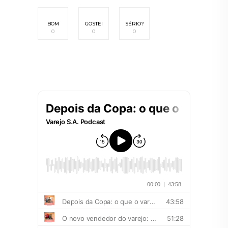
BOM
GOSTEI
SÉRIO?
0
0
0