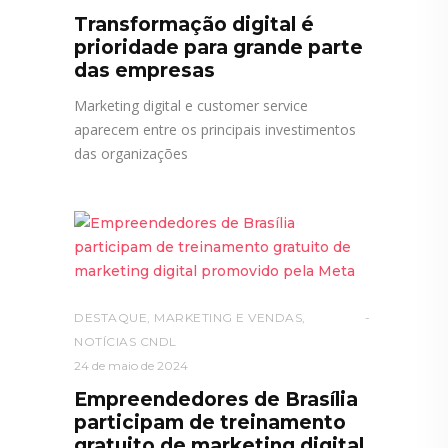
Transformação digital é
prioridade para grande parte
das empresas
Marketing digital e customer service
aparecem entre os principais investimentos
das organizações
DESTAQUE
,
MARKETING E VENDAS
,
NOTÍCIAS CNDL
24 de maio de 2024
Empreendedores de Brasília
participam de treinamento
gratuito de marketing digital