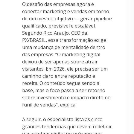
O desafio das empresas agora é
conectar marketing e vendas em torno
de um mesmo objetivo — gerar pipeline
qualificado, previsível e escalável.
Segundo Rico Araujo, CEO da
PX/BRASIL, essa transformação exige
uma mudança de mentalidade dentro
das empresas. “O marketing digital
deixou de ser apenas sobre atrair
visitantes. Em 2026, ele precisa ser um
caminho claro entre reputação e
receita. O conteúdo segue sendo a
base, mas o foco passa a ser retorno
sobre investimento e impacto direto no
funil de vendas”, explica.
A seguir, o especialista lista as cinco
grandes tendências que devem redefinir
o marketing digital no próximo ano: