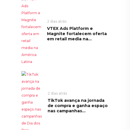
2 dias atrás
VTEX Ads Platform e
Magnite fortalecem oferta
em retail media na...
2 dias atrás
TikTok avança na jornada
de compra e ganha espaço
nas campanhas...