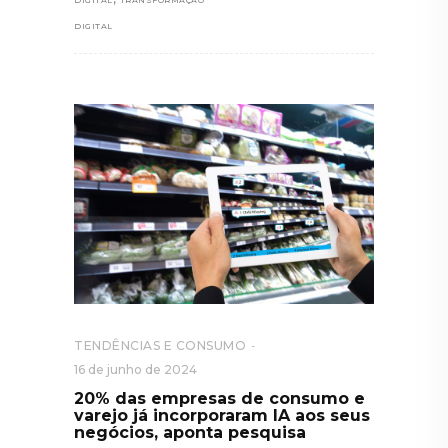
DIGITAL
TRANSFORMAÇÃO
DIGITAL
TENDÊNCIAS E CONSUMO
16 de junho de 2024
20% das empresas de consumo e
varejo já incorporaram IA aos seus
negócios, aponta pesquisa