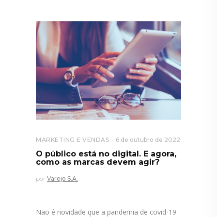
MARKETING E VENDAS
6 de outubro de 2022
O público está no digital. E agora,
como as marcas devem agir?
por
Varejo S.A.
Não é novidade que a pandemia de covid-19