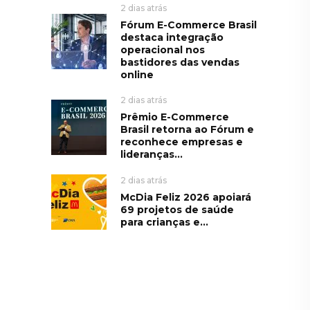
2 dias atrás
Fórum E-Commerce Brasil
destaca integração
operacional nos
bastidores das vendas
online
2 dias atrás
Prêmio E-Commerce
Brasil retorna ao Fórum e
reconhece empresas e
lideranças...
2 dias atrás
McDia Feliz 2026 apoiará
69 projetos de saúde
para crianças e...