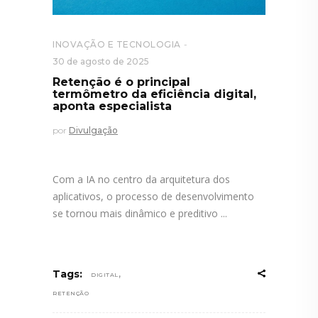
INOVAÇÃO E TECNOLOGIA
30 de agosto de 2025
Retenção é o principal
termômetro da eficiência digital,
aponta especialista
por
Divulgação
Com a IA no centro da arquitetura dos
aplicativos, o processo de desenvolvimento
se tornou mais dinâmico e preditivo
,
Tags:
DIGITAL
RETENÇÃO