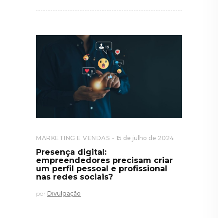
MARKETING E VENDAS
15 de julho de 2024
Presença digital:
empreendedores precisam criar
um perfil pessoal e profissional
nas redes sociais?
por
Divulgação