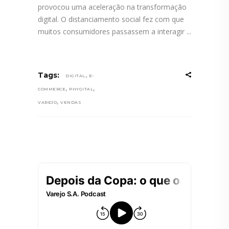
provocou uma aceleração na transformação
digital. O distanciamento social fez com que
muitos consumidores passassem a interagir
,
Tags:
DIGITAL
E-
,
,
COMMERCE
PHYGITAL
,
VAREJO
VENDAS