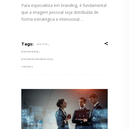
Para especialista em branding, é fundamental
que a imagem pessoal seja distribuída de
forma estratégica e intencional
,
Tags:
DIGITAL
,
ECOMMERCE
,
EMPREENDEDORISMO
VENDAS