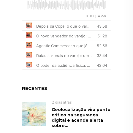
RECENTES
2 dias atrás
Geolocalização vira ponto
crítico na segurança
digital e acende alerta
sobre...