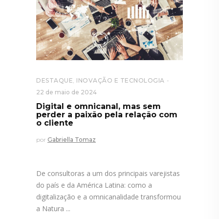
DESTAQUE
,
INOVAÇÃO E TECNOLOGIA
22 de maio de 2024
Digital e omnicanal, mas sem
perder a paixão pela relação com
o cliente
por
Gabriella Tomaz
De consultoras a um dos principais varejistas
do país e da América Latina: como a
digitalização e a omnicanalidade transformou
a Natura