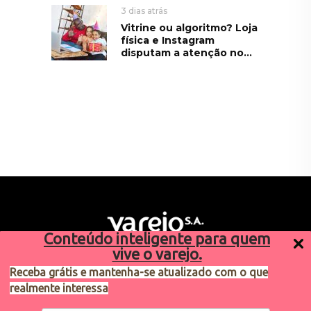
3 dias atrás
Vitrine ou algoritmo? Loja
física e Instagram
disputam a atenção no...
Conteúdo inteligente para quem
vive o varejo.
Receba grátis e mantenha-se atualizado com o que
realmente interessa
Sugestões de pauta