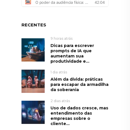
RECENTES
9 horas atrás
Dicas para escrever
prompts de IA que
aumentam sua
produtividade e...
1 dia atrás
Além da dívida: práticas
para escapar da armadilha
da soberania
2 dias atrás
Uso de dados cresce, mas
entendimento das
empresas sobre o
cliente...