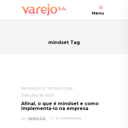
Menu
mindset Tag
INOVAÇÃO E TECNOLOGIA
3 de julho de 2020
Afinal, o que é mindset e como
implementá-lo na empresa
por
Varejo S.A.
0 comentários