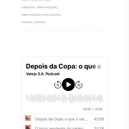
,
,
MERCADO
PRECIFICAÇÃO
,
PRECIFICAÇÃO INTELIGENTE
,
VAREJO
VENDAS