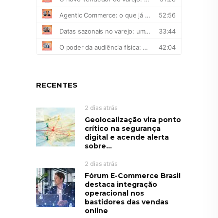
RECENTES
2 dias atrás
Geolocalização vira ponto
crítico na segurança
digital e acende alerta
sobre...
2 dias atrás
Fórum E-Commerce Brasil
destaca integração
operacional nos
bastidores das vendas
online