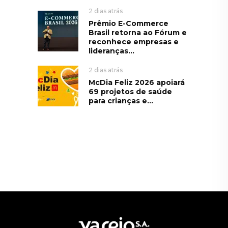
2 dias atrás
Prêmio E-Commerce
Brasil retorna ao Fórum e
reconhece empresas e
lideranças...
2 dias atrás
McDia Feliz 2026 apoiará
69 projetos de saúde
para crianças e...