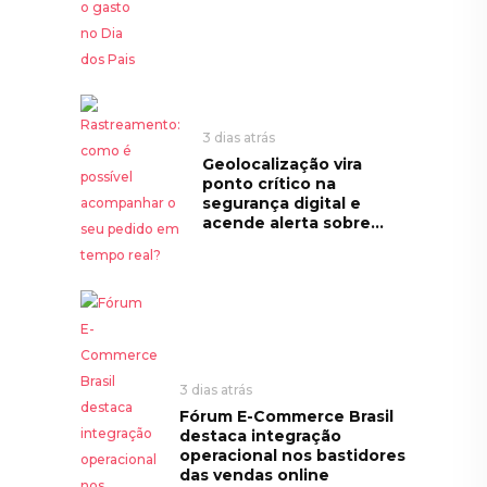
3 dias atrás
Geolocalização vira
ponto crítico na
segurança digital e
acende alerta sobre...
3 dias atrás
Fórum E-Commerce Brasil
destaca integração
operacional nos bastidores
das vendas online