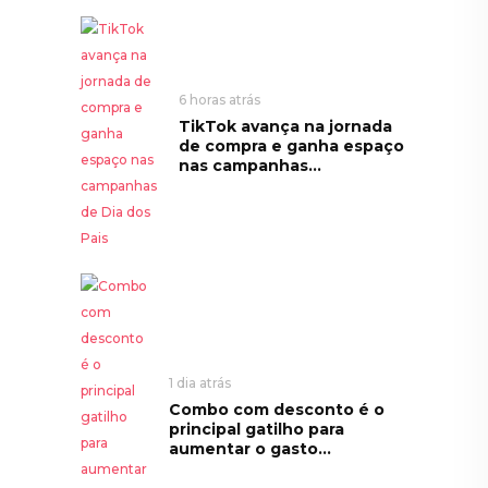
6 horas atrás
TikTok avança na jornada
de compra e ganha espaço
nas campanhas...
1 dia atrás
Combo com desconto é o
principal gatilho para
aumentar o gasto...