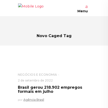
Menu
Novo Caged Tag
NEGÓCIOS E ECONOMIA
2 de setembro de 2022
Brasil gerou 218.902 empregos
formais em julho
por
Agência Brasil