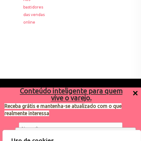
Conteúdo inteligente para quem
vive o varejo.
Receba grátis e mantenha-se atualizado com o que
realmente interessa
Sugestões de pauta
varejosa@cndl.org.br
Utilizamos cookies para oferecer melhor
Uso de cookies