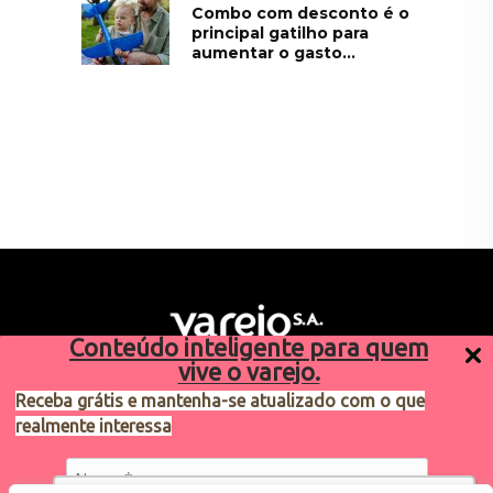
Combo com desconto é o
principal gatilho para
aumentar o gasto...
Conteúdo inteligente para quem
vive o varejo.
Receba grátis e mantenha-se atualizado com o que
realmente interessa
Sugestões de pauta
varejosa@cndl.org.br