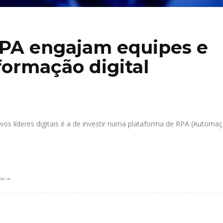
RPA engajam equipes e
formação digital
vos líderes digitais é a de investir numa plataforma de RPA (Automa
OGIA