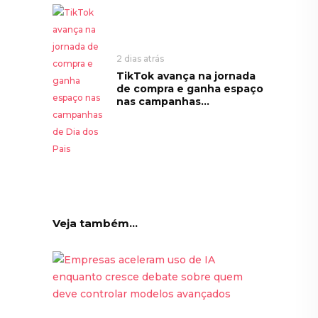
2 dias atrás
TikTok avança na jornada
de compra e ganha espaço
nas campanhas...
Veja também...