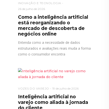
INOVAÇÃO E TECNOLOGIA
26 de julho de 2026
Como a inteligência artificial
está reorganizando o
mercado de descoberta de
negócios online
Entenda como a necessidade de dados
estruturados e avaliações reais muda a forma
como o consumidor encontra
VOZES DO VAREJO
19 de julho de 2026
Inteligência artificial no
varejo como aliada à jornada
do cliente