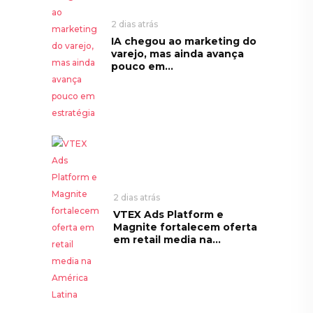
2 dias atrás
IA chegou ao marketing do
varejo, mas ainda avança
pouco em...
2 dias atrás
VTEX Ads Platform e
Magnite fortalecem oferta
em retail media na...