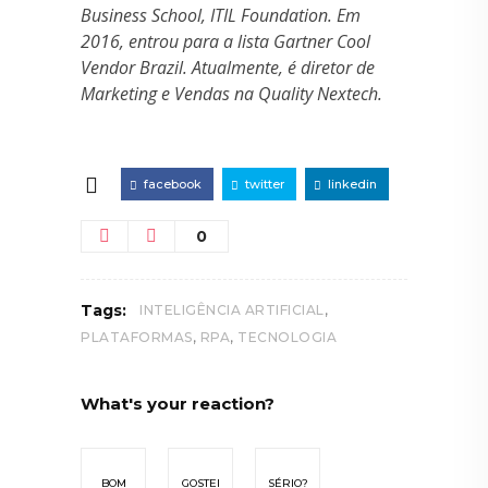
Business School, ITIL Foundation. Em
2016, entrou para a lista Gartner Cool
Vendor Brazil. Atualmente, é diretor de
Marketing e Vendas na Quality Nextech.
facebook
twitter
linkedin
0
,
Tags:
INTELIGÊNCIA ARTIFICIAL
,
,
PLATAFORMAS
RPA
TECNOLOGIA
What's your reaction?
BOM
GOSTEI
SÉRIO?