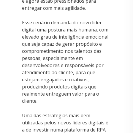
e agora estão pressionados para
entregar com mais agilidade.
Esse cenário demanda do novo líder
digital uma postura mais humana, com
elevado grau de inteligência emocional,
que seja capaz de gerar propósito e
comprometimento nos talentos das
pessoas, especialmente em
desenvolvedores e responsáveis por
atendimento ao cliente, para que
estejam engajados e criativos,
produzindo produtos digitais que
realmente entreguem valor para o
cliente.
Uma das estratégias mais bem
utilizadas pelos novos líderes digitais é
a de investir numa plataforma de RPA