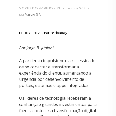
VOZES DO VAREJO
21 de maio de 2021
por
Varejo S.A.
Foto: Gerd Altmann/Pixabay
Por Jorge B. Júnior*
A pandemia impulsionou a necessidade
de se conectar e transformar a
experiência do cliente, aumentando a
urgência por desenvolvimento de
portais, sistemas e apps integrados.
Os líderes de tecnologia receberam a
confiança e grandes investimentos para
fazer acontecer a transformação digital