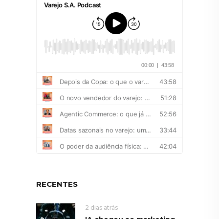
RECENTES
2 dias atrás