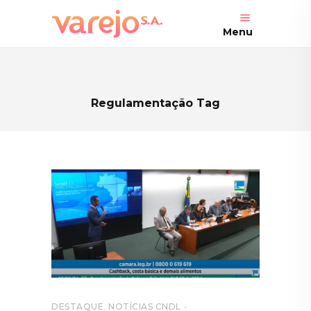
Menu
Regulamentação Tag
DESTAQUE
,
NOTÍCIAS CNDL