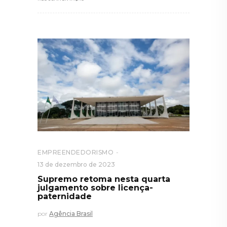
EMPREENDEDORISMO
13 de dezembro de 2023
Supremo retoma nesta quarta
julgamento sobre licença-
paternidade
por
Agência Brasil