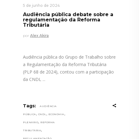
5 de junho de 2024
Audiência pública debate sobre a
regulamentação da Reforma
Tributária
por
Alex Akira
Audiência pública do Grupo de Trabalho sobre
a Regulamentação da Reforma Tributária
(PLP 68 de 2024), contou com a participação
da CNDL
Tags:
AUDIÊNCIA
,
,
,
PÚBLICA
CNDL
ECONOMIA
,
PLENÁRIO
REFORMA
,
TRIBUTÁRIA
REGULAMENTAÇÃO