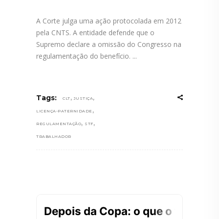
A Corte julga uma ação protocolada em 2012
pela CNTS. A entidade defende que o
Supremo declare a omissão do Congresso na
regulamentação do benefício.
,
,
Tags:
CLT
JUSTIÇA
,
LICENÇA-PATERNIDADE
,
,
REGULAMENTAÇÃO
STF
TRABALHADOR