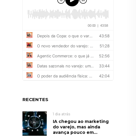
RECENTES
1 dia atrás
IA chegou ao marketing
do varejo, mas ainda
avança pouco em...