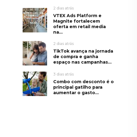
2 dias atrás
VTEX Ads Platform e
Magnite fortalecem
oferta em retail media
na...
2 dias atrás
TikTok avança na jornada
de compra e ganha
espaço nas campanhas...
3 dias atrás
Combo com desconto é o
principal gatilho para
aumentar o gasto...