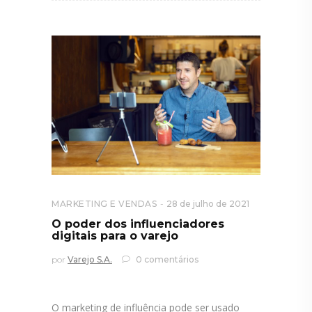
MARKETING E VENDAS
28 de julho de 2021
O poder dos influenciadores
digitais para o varejo
por
Varejo S.A.
0 comentários
O marketing de influência pode ser usado