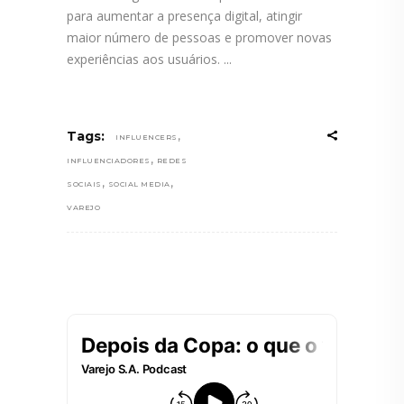
para aumentar a presença digital, atingir
maior número de pessoas e promover novas
experiências aos usuários.
,
Tags:
INFLUENCERS
,
INFLUENCIADORES
REDES
,
,
SOCIAIS
SOCIAL MEDIA
VAREJO