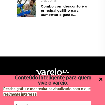
2 dias atrás
Combo com desconto é o
principal gatilho para
aumentar o gasto...
Conteúdo inteligente para quem
vive o varejo.
Receba grátis e mantenha-se atualizado com o que
realmente interessa
Sugestões de pauta
varejosa@cndl.org.br