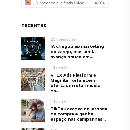
RECENTES
20 horas atrás
IA chegou ao marketing
do varejo, mas ainda
avança pouco em...
1 dia atrás
VTEX Ads Platform e
Magnite fortalecem
oferta em retail media
na...
1 dia atrás
TikTok avança na jornada
de compra e ganha
espaço nas campanhas...