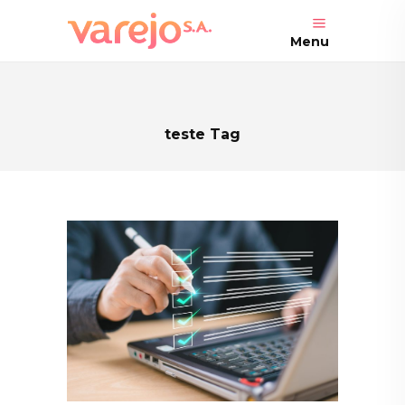
Menu
teste Tag