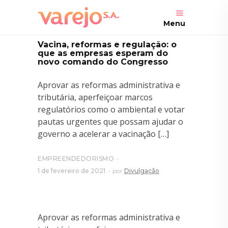
Menu
Vacina, reformas e regulação: o
que as empresas esperam do
novo comando do Congresso
Aprovar as reformas administrativa e
tributária, aperfeiçoar marcos
regulatórios como o ambiental e votar
pautas urgentes que possam ajudar o
governo a acelerar a vacinação […]
EMPREENDEDORISMO
1 de fevereiro de 2021
por
Divulgação
Aprovar as reformas administrativa e