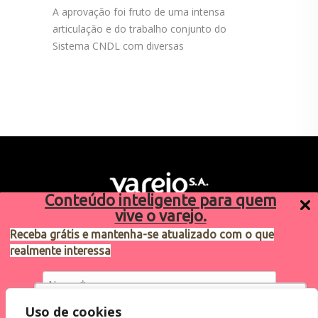
A aprovação foi fruto de uma intensa
articulação e do trabalho conjunto do
Sistema CNDL com diversas
Conteúdo inteligente para quem
vive o varejo.
Receba grátis e mantenha-se atualizado com o que
realmente interessa
Sugestões de pauta
varejosa@cndl.org.br
Utilizamos cookies para oferecer melhor
Uso de cookies