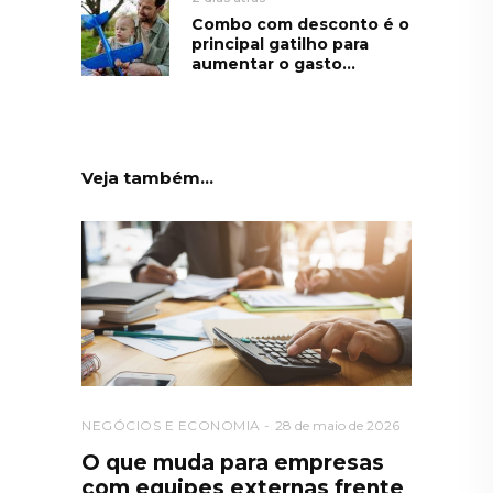
Combo com desconto é o
principal gatilho para
aumentar o gasto...
Veja também...
NEGÓCIOS E ECONOMIA
28 de maio de 2026
O que muda para empresas
com equipes externas frente