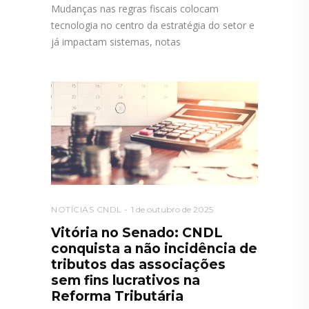
Mudanças nas regras fiscais colocam
tecnologia no centro da estratégia do setor e
já impactam sistemas, notas
NOTÍCIAS CNDL
1 de outubro de 2025
Vitória no Senado: CNDL
conquista a não incidência de
tributos das associações
sem fins lucrativos na
Reforma Tributária