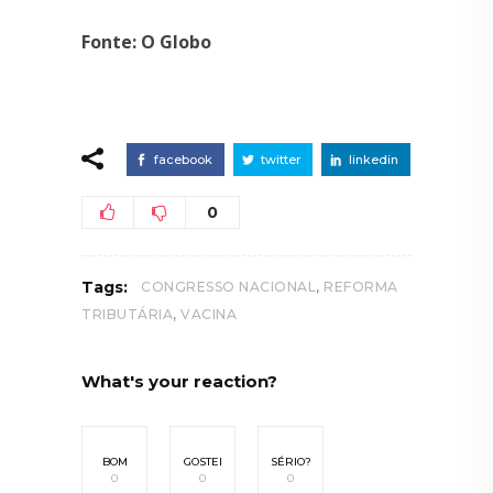
Fonte: O Globo
facebook
twitter
linkedin
0
,
Tags:
CONGRESSO NACIONAL
REFORMA
,
TRIBUTÁRIA
VACINA
What's your reaction?
BOM
GOSTEI
SÉRIO?
0
0
0