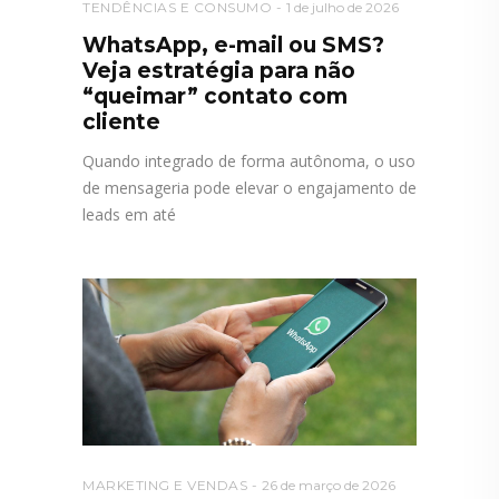
TENDÊNCIAS E CONSUMO
1 de julho de 2026
WhatsApp, e-mail ou SMS?
Veja estratégia para não
“queimar” contato com
cliente
Quando integrado de forma autônoma, o uso
de mensageria pode elevar o engajamento de
leads em até
MARKETING E VENDAS
26 de março de 2026