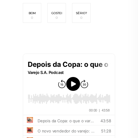
BOM
GOSTEI
SÉRIO?
0
0
0