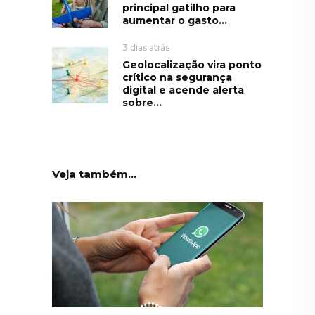
principal gatilho para
aumentar o gasto...
3 dias atrás
Geolocalização vira ponto
crítico na segurança
digital e acende alerta
sobre...
Veja também...