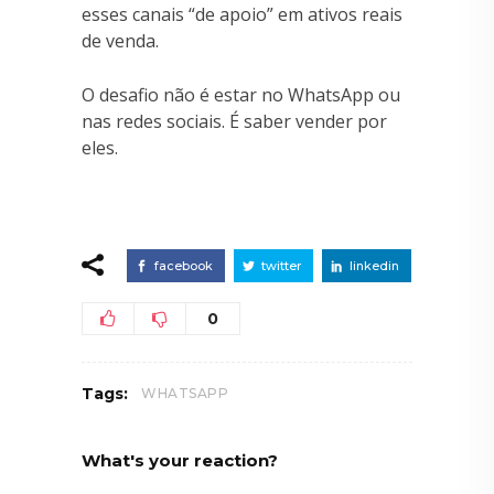
esses canais “de apoio” em ativos reais
de venda.
O desafio não é estar no WhatsApp ou
nas redes sociais. É saber vender por
eles.
facebook
twitter
linkedin
0
Tags:
WHATSAPP
What's your reaction?