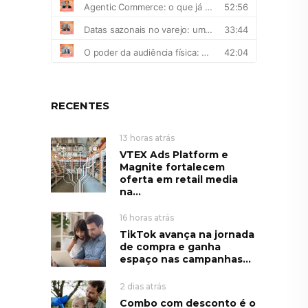
RECENTES
13 horas atrás
VTEX Ads Platform e
Magnite fortalecem
oferta em retail media
na...
16 horas atrás
TikTok avança na jornada
de compra e ganha
espaço nas campanhas...
2 dias atrás
Combo com desconto é o