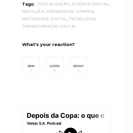
,
,
Tags:
DIGITALIZAÇÃO
FLUÊNCIA DIGITAL
,
,
INOVAÇÃO
JORNADAS DE COMPRA
,
,
MATURIDADE DIGITAL
TECNOLOGIA
TRANSFORMAÇÃO DIGITAL
What's your reaction?
BOM
GOSTEI
SÉRIO?
0
0
0