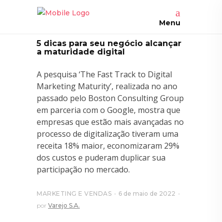
Menu
5 dicas para seu negócio alcançar
a maturidade digital
A pesquisa ‘The Fast Track to Digital
Marketing Maturity’, realizada no ano
passado pelo Boston Consulting Group
em parceria com o Google, mostra que
empresas que estão mais avançadas no
processo de digitalização tiveram uma
receita 18% maior, economizaram 29%
dos custos e puderam duplicar sua
participação no mercado.
MARKETING E VENDAS
6 de maio de 2022
por
Varejo S.A.