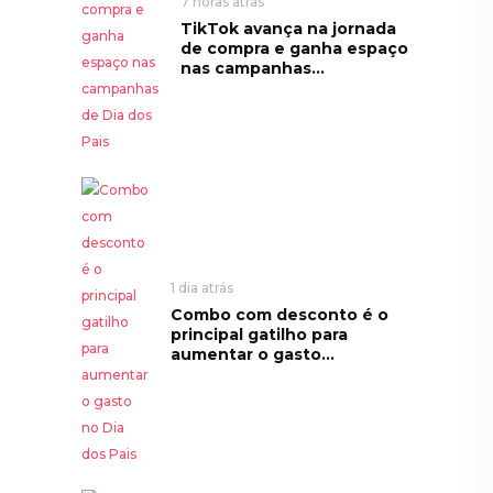
7 horas atrás
TikTok avança na jornada
de compra e ganha espaço
nas campanhas...
1 dia atrás
Combo com desconto é o
principal gatilho para
aumentar o gasto...