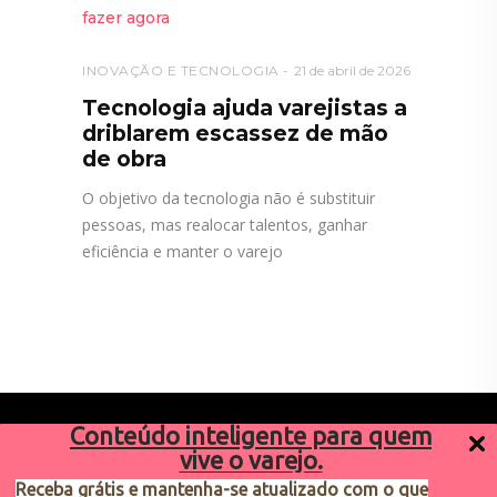
INOVAÇÃO E TECNOLOGIA
21 de abril de 2026
Tecnologia ajuda varejistas a
driblarem escassez de mão
de obra
O objetivo da tecnologia não é substituir
pessoas, mas realocar talentos, ganhar
eficiência e manter o varejo
Conteúdo inteligente para quem
vive o varejo.
Receba grátis e mantenha-se atualizado com o que