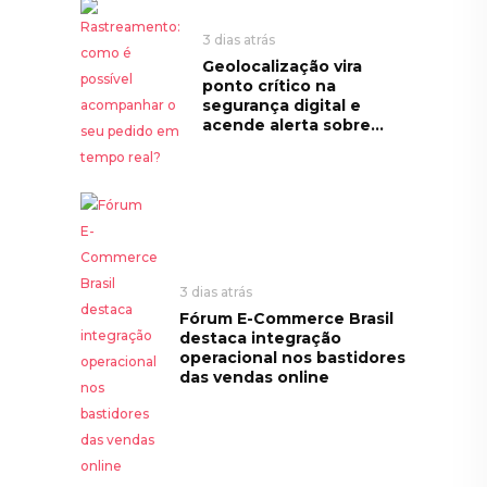
3 dias atrás
Geolocalização vira
ponto crítico na
segurança digital e
acende alerta sobre...
3 dias atrás
Fórum E-Commerce Brasil
destaca integração
operacional nos bastidores
das vendas online